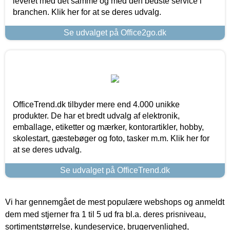
leveret med det samme og med den bedste service i
branchen. Klik her for at se deres udvalg.
Se udvalget på Office2go.dk
OfficeTrend.dk tilbyder mere end 4.000 unikke
produkter. De har et bredt udvalg af elektronik,
emballage, etiketter og mærker, kontorartikler, hobby,
skolestart, gæstebøger og foto, tasker m.m. Klik her for
at se deres udvalg.
Se udvalget på OfficeTrend.dk
Vi har gennemgået de mest populære webshops og anmeldt
dem med stjerner fra 1 til 5 ud fra bl.a. deres prisniveau,
sortimentstørrelse, kundeservice, brugervenlighed,