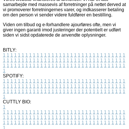
samarbejde med massevis af forretninger på nettet derved at
vi promoverer forretningernes varer, og indkasserer betaling
om den person vi sender videre fuldfører en bestilling.
Viden om tilbud og e-forhandlere ajourføres ofte, men vi
giver ingen garanti imod justeringer der potentielt er udført
siden vi sidst opdaterede de anvendte oplysninger.
BITLY:
1
1
1
1
1
1
1
1
1
1
1
1
1
1
1
1
1
1
1
1
1
1
1
1
1
1
1
1
1
1
1
1
1
1
1
1
1
1
1
1
1
1
1
1
1
1
1
1
1
1
1
1
1
1
1
1
1
1
1
1
1
1
1
1
1
1
1
1
1
1
1
1
1
1
1
1
1
1
1
1
1
1
1
1
1
1
1
1
1
1
1
1
1
1
1
1
1
1
1
1
SPOTIFY:
1
1
1
1
1
1
1
1
1
1
1
1
1
1
1
1
1
1
1
1
1
1
1
1
1
1
1
1
1
1
1
1
1
1
1
1
1
1
1
1
1
1
1
1
1
1
1
1
1
1
1
1
1
1
1
1
1
1
1
1
1
1
1
1
1
1
1
1
1
1
1
1
1
1
1
1
1
1
1
1
1
1
1
1
1
1
1
1
1
1
1
1
1
1
1
1
1
1
1
1
CUTTLY BIO:
1
1
1
1
1
1
1
1
1
1
1
1
1
1
1
1
1
1
1
1
1
1
1
1
1
1
1
1
1
1
1
1
1
1
1
1
1
1
1
1
1
1
1
1
1
1
1
1
1
1
1
1
1
1
1
1
1
1
1
1
1
1
1
1
1
1
1
1
1
1
1
1
1
1
1
1
1
1
1
1
1
1
1
1
1
1
1
1
1
1
1
1
1
1
1
1
1
1
1
1
1