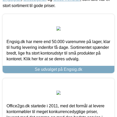
stort sortiment til gode priser.
Engsig.dk har mere end 50.000 varenumre på lager, klar
til hurtig levering indenfor få dage. Sortimentet spænder
bredt, lige fra stort kontorudstyr til små produkter på
kontoret. Klik her for at se deres udvalg.
Se udvalget på Engsig.dk
Office2go.dk startede i 2011, med det formål at levere
kontormøbler til meget konkurrencedygtige priser,