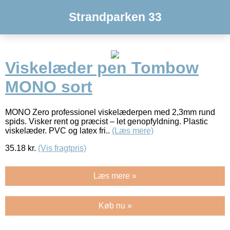
Strandparken 33
Viskelæder pen Tombow
MONO sort
MONO Zero professionel viskelæderpen med 2,3mm rund
spids. Visker rent og præcist – let genopfyldning. Plastic
viskelæder. PVC og latex fri..
(Læs mere)
35.18
kr.
(Vis fragtpris)
Læs mere »
Køb nu »