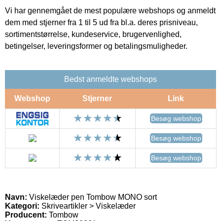
Vi har gennemgået de mest populære webshops og anmeldt
dem med stjerner fra 1 til 5 ud fra bl.a. deres prisniveau,
sortimentstørrelse, kundeservice, brugervenlighed,
betingelser, leveringsformer og betalingsmuligheder.
Bedst anmeldte webshops
Webshop
Stjerner
Link
Besøg webshop
Besøg webshop
Besøg webshop
Navn:
Viskelæder pen Tombow MONO sort
Kategori:
Skriveartikler > Viskelæder
Producent:
Tombow