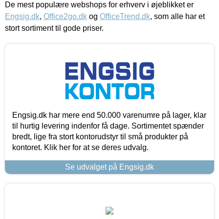
De mest populære webshops for erhverv i øjeblikket er
Engsig.dk
,
Office2go.dk
og
OfficeTrend.dk
, som alle har et
stort sortiment til gode priser.
Engsig.dk har mere end 50.000 varenumre på lager, klar
til hurtig levering indenfor få dage. Sortimentet spænder
bredt, lige fra stort kontorudstyr til små produkter på
kontoret. Klik her for at se deres udvalg.
Se udvalget på Engsig.dk