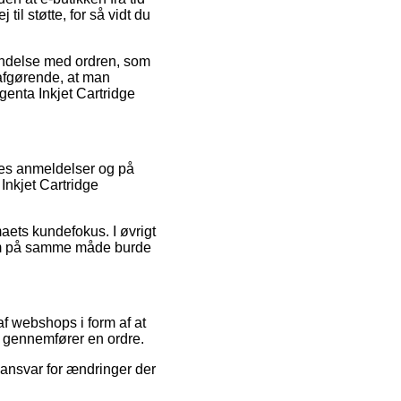
til støtte, for så vidt du
bindelse med ordren, som
 afgørende, at man
agenta Inkjet Cartridge
eres anmeldelser og på
 Inkjet Cartridge
rmaets kundefokus. I øvrigt
 som på samme måde burde
f webshops i form af at
e gennemfører en ordre.
ansvar for ændringer der