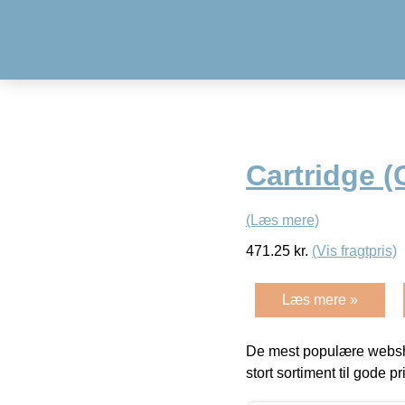
Cartridge 
(Læs mere)
471.25
kr.
(Vis fragtpris)
Læs mere »
De mest populære websho
stort sortiment til gode pr