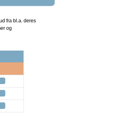
 fra bl.a. deres
mer og