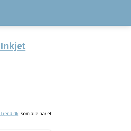
Inkjet
eTrend.dk
, som alle har et