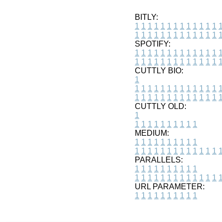
BITLY:
1
1
1
1
1
1
1
1
1
1
1
1
1
1
1
1
1
1
1
1
1
1
1
1
1
1
SPOTIFY:
1
1
1
1
1
1
1
1
1
1
1
1
1
1
1
1
1
1
1
1
1
1
1
1
1
1
CUTTLY BIO:
1
1
1
1
1
1
1
1
1
1
1
1
1
1
1
1
1
1
1
1
1
1
1
1
1
1
1
CUTTLY OLD:
1
1
1
1
1
1
1
1
1
1
1
MEDIUM:
1
1
1
1
1
1
1
1
1
1
1
1
1
1
1
1
1
1
1
1
1
1
1
PARALLELS:
1
1
1
1
1
1
1
1
1
1
1
1
1
1
1
1
1
1
1
1
1
1
1
URL PARAMETER:
1
1
1
1
1
1
1
1
1
1