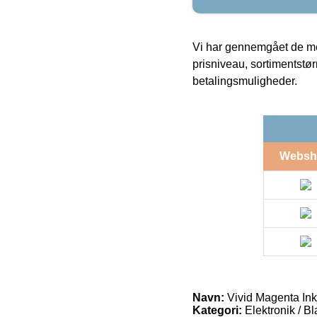
Vi har gennemgået de mes
prisniveau, sortimentstø
betalingsmuligheder.
Websh
Navn:
Vivid Magenta Ink
Kategori:
Elektronik / B