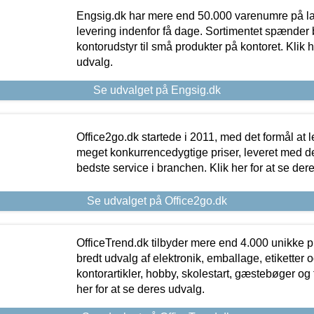
Engsig.dk har mere end 50.000 varenumre på lager
levering indenfor få dage. Sortimentet spænder br
kontorudstyr til små produkter på kontoret. Klik h
udvalg.
Se udvalget på Engsig.dk
Office2go.dk startede i 2011, med det formål at l
meget konkurrencedygtige priser, leveret med
bedste service i branchen. Klik her for at se der
Se udvalget på Office2go.dk
OfficeTrend.dk tilbyder mere end 4.000 unikke p
bredt udvalg af elektronik, emballage, etiketter 
kontorartikler, hobby, skolestart, gæstebøger og 
her for at se deres udvalg.