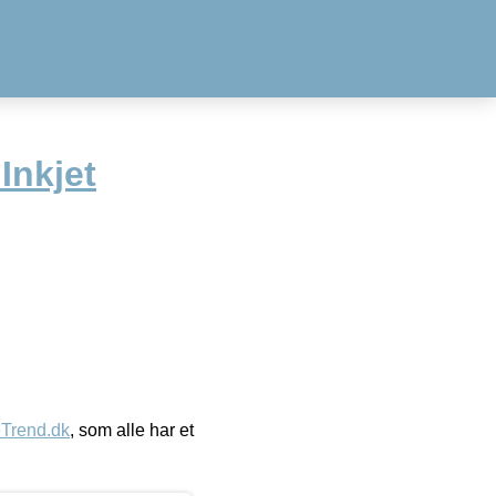
Inkjet
eTrend.dk
, som alle har et