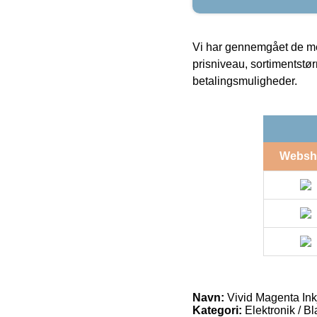
Vi har gennemgået de mes
prisniveau, sortimentstø
betalingsmuligheder.
Websh
Navn:
Vivid Magenta Ink
Kategori:
Elektronik / B