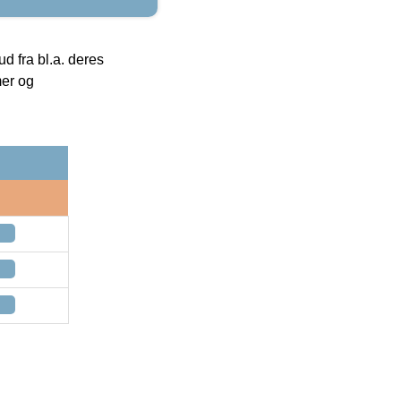
 fra bl.a. deres
mer og