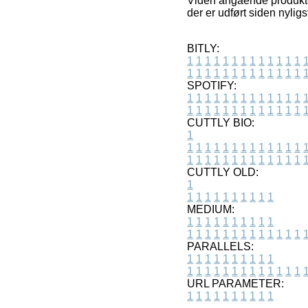
Viden angående produkter
der er udført siden nyli
BITLY:
1
1
1
1
1
1
1
1
1
1
1
1
1
1
1
1
1
1
1
1
1
1
1
1
1
1
SPOTIFY:
1
1
1
1
1
1
1
1
1
1
1
1
1
1
1
1
1
1
1
1
1
1
1
1
1
1
CUTTLY BIO:
1
1
1
1
1
1
1
1
1
1
1
1
1
1
1
1
1
1
1
1
1
1
1
1
1
1
1
CUTTLY OLD:
1
1
1
1
1
1
1
1
1
1
1
MEDIUM:
1
1
1
1
1
1
1
1
1
1
1
1
1
1
1
1
1
1
1
1
1
1
1
PARALLELS:
1
1
1
1
1
1
1
1
1
1
1
1
1
1
1
1
1
1
1
1
1
1
1
URL PARAMETER:
1
1
1
1
1
1
1
1
1
1