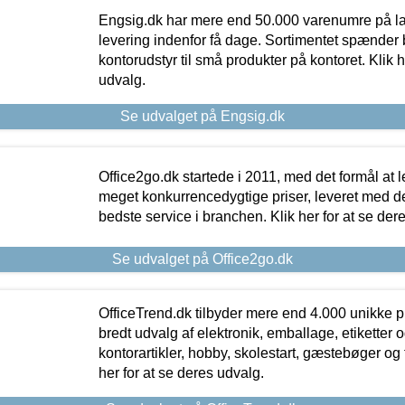
Engsig.dk har mere end 50.000 varenumre på lager
levering indenfor få dage. Sortimentet spænder br
kontorudstyr til små produkter på kontoret. Klik h
udvalg.
Se udvalget på Engsig.dk
Office2go.dk startede i 2011, med det formål at l
meget konkurrencedygtige priser, leveret med
bedste service i branchen. Klik her for at se der
Se udvalget på Office2go.dk
OfficeTrend.dk tilbyder mere end 4.000 unikke p
bredt udvalg af elektronik, emballage, etiketter 
kontorartikler, hobby, skolestart, gæstebøger og 
her for at se deres udvalg.