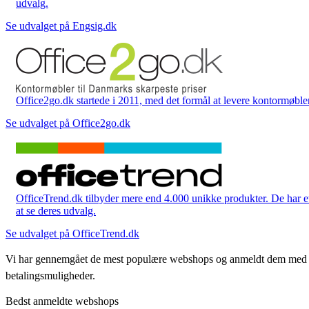
udvalg.
Se udvalget på Engsig.dk
Office2go.dk startede i 2011, med det formål at levere kontormøbler
Se udvalget på Office2go.dk
OfficeTrend.dk tilbyder mere end 4.000 unikke produkter. De har et 
at se deres udvalg.
Se udvalget på OfficeTrend.dk
Vi har gennemgået de mest populære webshops og anmeldt dem med stjern
betalingsmuligheder.
Bedst anmeldte webshops