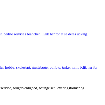
 bedste service i branchen. Klik her for at se deres udvalg.
er, hobby, skolestart, gæstebøger og foto, tasker m.m. Klik her for
service, brugervenlighed, betingelser, leveringsformer og