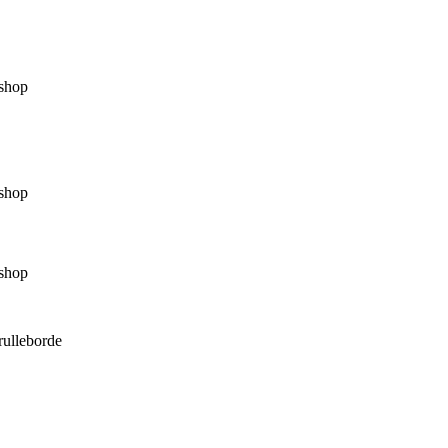
shop
shop
shop
rulleborde