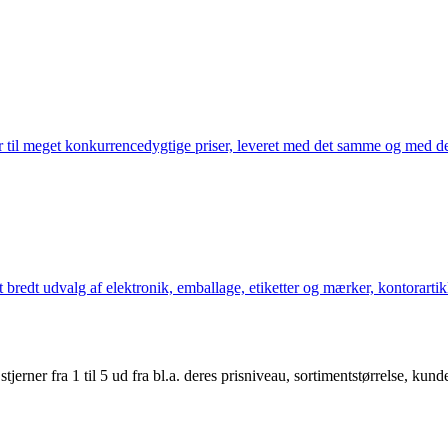
 til meget konkurrencedygtige priser, leveret med det samme og med den
bredt udvalg af elektronik, emballage, etiketter og mærker, kontorartikl
er fra 1 til 5 ud fra bl.a. deres prisniveau, sortimentstørrelse, kunde