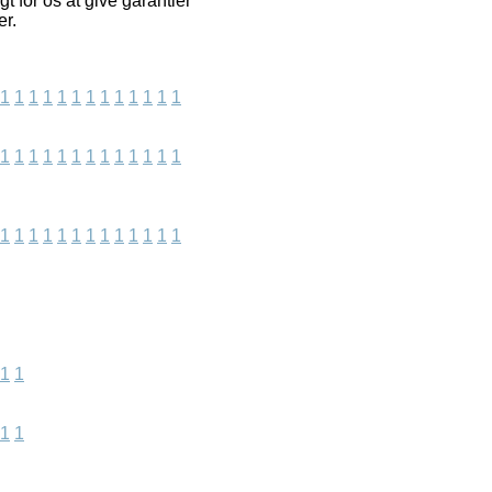
t for os at give garantier
er.
1
1
1
1
1
1
1
1
1
1
1
1
1
1
1
1
1
1
1
1
1
1
1
1
1
1
1
1
1
1
1
1
1
1
1
1
1
1
1
1
1
1
1