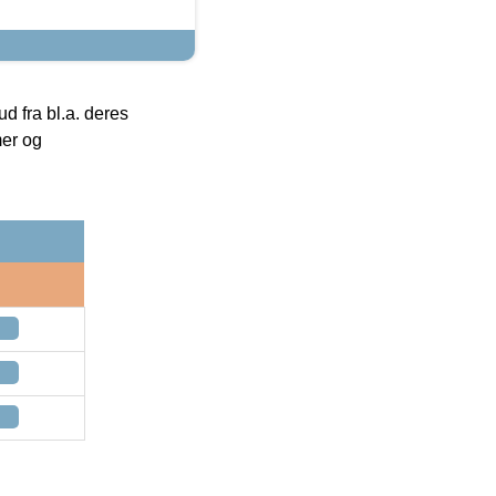
 fra bl.a. deres
mer og