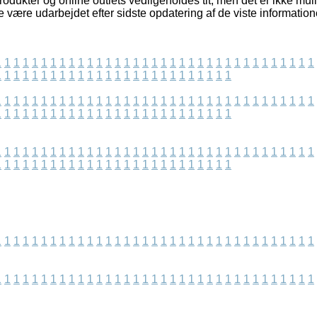
dukter og online outlets vedligeholdes tit, men det er ikke mulig
være udarbejdet efter sidste opdatering af de viste information
1
1
1
1
1
1
1
1
1
1
1
1
1
1
1
1
1
1
1
1
1
1
1
1
1
1
1
1
1
1
1
1
1
1
1
1
1
1
1
1
1
1
1
1
1
1
1
1
1
1
1
1
1
1
1
1
1
1
1
1
1
1
1
1
1
1
1
1
1
1
1
1
1
1
1
1
1
1
1
1
1
1
1
1
1
1
1
1
1
1
1
1
1
1
1
1
1
1
1
1
1
1
1
1
1
1
1
1
1
1
1
1
1
1
1
1
1
1
1
1
1
1
1
1
1
1
1
1
1
1
1
1
1
1
1
1
1
1
1
1
1
1
1
1
1
1
1
1
1
1
1
1
1
1
1
1
1
1
1
1
1
1
1
1
1
1
1
1
1
1
1
1
1
1
1
1
1
1
1
1
1
1
1
1
1
1
1
1
1
1
1
1
1
1
1
1
1
1
1
1
1
1
1
1
1
1
1
1
1
1
1
1
1
1
1
1
1
1
1
1
1
1
1
1
1
1
1
1
1
1
1
1
1
1
1
1
1
1
1
1
1
1
1
1
1
1
1
1
1
1
1
1
1