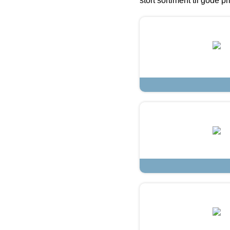
stort sortiment til gode pr