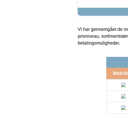
Vi har gennemgået de mes
prisniveau, sortimentstø
betalingsmuligheder.
Websh