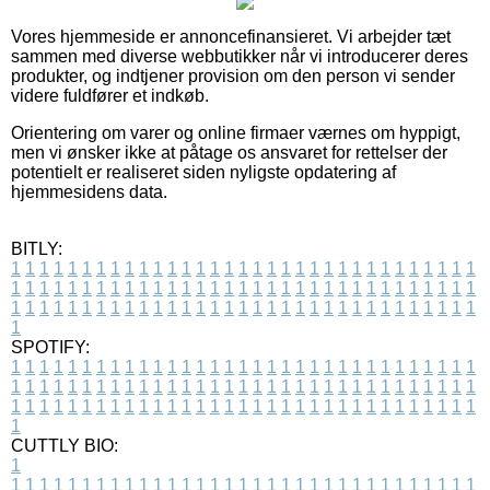
Vores hjemmeside er annoncefinansieret. Vi arbejder tæt
sammen med diverse webbutikker når vi introducerer deres
produkter, og indtjener provision om den person vi sender
videre fuldfører et indkøb.
Orientering om varer og online firmaer værnes om hyppigt,
men vi ønsker ikke at påtage os ansvaret for rettelser der
potentielt er realiseret siden nyligste opdatering af
hjemmesidens data.
BITLY:
1
1
1
1
1
1
1
1
1
1
1
1
1
1
1
1
1
1
1
1
1
1
1
1
1
1
1
1
1
1
1
1
1
1
1
1
1
1
1
1
1
1
1
1
1
1
1
1
1
1
1
1
1
1
1
1
1
1
1
1
1
1
1
1
1
1
1
1
1
1
1
1
1
1
1
1
1
1
1
1
1
1
1
1
1
1
1
1
1
1
1
1
1
1
1
1
1
1
1
1
SPOTIFY:
1
1
1
1
1
1
1
1
1
1
1
1
1
1
1
1
1
1
1
1
1
1
1
1
1
1
1
1
1
1
1
1
1
1
1
1
1
1
1
1
1
1
1
1
1
1
1
1
1
1
1
1
1
1
1
1
1
1
1
1
1
1
1
1
1
1
1
1
1
1
1
1
1
1
1
1
1
1
1
1
1
1
1
1
1
1
1
1
1
1
1
1
1
1
1
1
1
1
1
1
CUTTLY BIO:
1
1
1
1
1
1
1
1
1
1
1
1
1
1
1
1
1
1
1
1
1
1
1
1
1
1
1
1
1
1
1
1
1
1