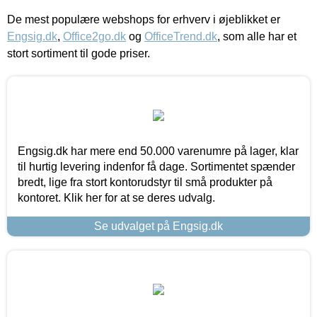
De mest populære webshops for erhverv i øjeblikket er
Engsig.dk
,
Office2go.dk
og
OfficeTrend.dk
, som alle har et
stort sortiment til gode priser.
Engsig.dk har mere end 50.000 varenumre på lager, klar
til hurtig levering indenfor få dage. Sortimentet spænder
bredt, lige fra stort kontorudstyr til små produkter på
kontoret. Klik her for at se deres udvalg.
Se udvalget på Engsig.dk