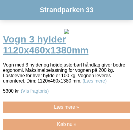
Strandparken 33
Vogn 3 hylder
1120x460x1380mm
Vogn med 3 hylder og højdejusterbart håndtag giver bedre
ergonomi. Maksimalbelastning for vognen på 200 kg.
Lasteevne for hver hylde er 100 kg. Vognen leveres
umonteret. Dim: 1120x460x1380 mm.
(Læs mere)
5300
kr.
(Vis fragtpris)
Læs mere »
Køb nu »