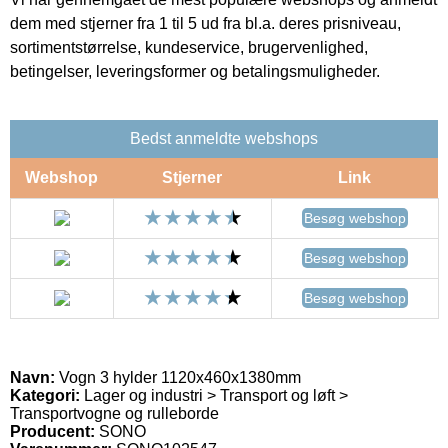
dem med stjerner fra 1 til 5 ud fra bl.a. deres prisniveau,
sortimentstørrelse, kundeservice, brugervenlighed,
betingelser, leveringsformer og betalingsmuligheder.
Bedst anmeldte webshops
Webshop
Stjerner
Link
Besøg webshop
Besøg webshop
Besøg webshop
Navn:
Vogn 3 hylder 1120x460x1380mm
Kategori:
Lager og industri > Transport og løft >
Transportvogne og rulleborde
Producent:
SONO