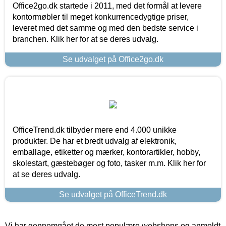
Office2go.dk startede i 2011, med det formål at levere
kontormøbler til meget konkurrencedygtige priser,
leveret med det samme og med den bedste service i
branchen. Klik her for at se deres udvalg.
Se udvalget på Office2go.dk
OfficeTrend.dk tilbyder mere end 4.000 unikke
produkter. De har et bredt udvalg af elektronik,
emballage, etiketter og mærker, kontorartikler, hobby,
skolestart, gæstebøger og foto, tasker m.m. Klik her for
at se deres udvalg.
Se udvalget på OfficeTrend.dk
Vi har gennemgået de mest populære webshops og anmeldt