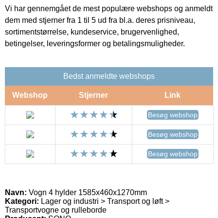
Vi har gennemgået de mest populære webshops og anmeldt
dem med stjerner fra 1 til 5 ud fra bl.a. deres prisniveau,
sortimentstørrelse, kundeservice, brugervenlighed,
betingelser, leveringsformer og betalingsmuligheder.
Bedst anmeldte webshops
Webshop
Stjerner
Link
Besøg webshop
Besøg webshop
Besøg webshop
Navn:
Vogn 4 hylder 1585x460x1270mm
Kategori:
Lager og industri > Transport og løft >
Transportvogne og rulleborde