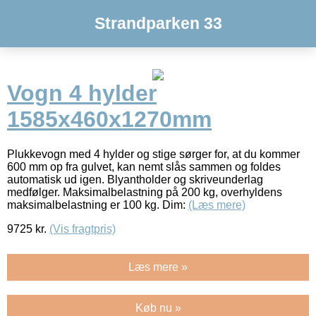
Strandparken 33
Vogn 4 hylder
1585x460x1270mm
Plukkevogn med 4 hylder og stige sørger for, at du kommer
600 mm op fra gulvet, kan nemt slås sammen og foldes
automatisk ud igen. Blyantholder og skriveunderlag
medfølger. Maksimalbelastning på 200 kg, overhyldens
maksimalbelastning er 100 kg. Dim:
(Læs mere)
9725
kr.
(Vis fragtpris)
Læs mere »
Køb nu »