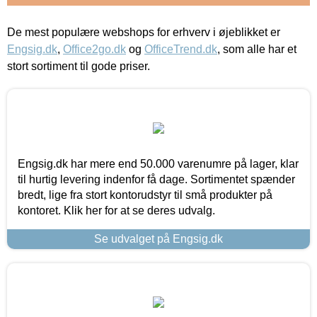
De mest populære webshops for erhverv i øjeblikket er
Engsig.dk
,
Office2go.dk
og
OfficeTrend.dk
, som alle har et
stort sortiment til gode priser.
Engsig.dk har mere end 50.000 varenumre på lager, klar
til hurtig levering indenfor få dage. Sortimentet spænder
bredt, lige fra stort kontorudstyr til små produkter på
kontoret. Klik her for at se deres udvalg.
Se udvalget på Engsig.dk