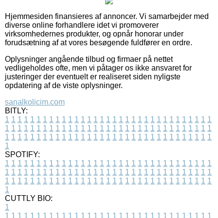
Hjemmesiden finansieres af annoncer. Vi samarbejder med
diverse online forhandlere idet vi promoverer
virksomhedernes produkter, og opnår honorar under
forudsætning af at vores besøgende fuldfører en ordre.
Oplysninger angående tilbud og firmaer på nettet
vedligeholdes ofte, men vi påtager os ikke ansvaret for
justeringer der eventuelt er realiseret siden nyligste
opdatering af de viste oplysninger.
sanalkolicim.com
BITLY:
1
1
1
1
1
1
1
1
1
1
1
1
1
1
1
1
1
1
1
1
1
1
1
1
1
1
1
1
1
1
1
1
1
1
1
1
1
1
1
1
1
1
1
1
1
1
1
1
1
1
1
1
1
1
1
1
1
1
1
1
1
1
1
1
1
1
1
1
1
1
1
1
1
1
1
1
1
1
1
1
1
1
1
1
1
1
1
1
1
1
1
1
1
1
1
1
1
1
1
1
SPOTIFY:
1
1
1
1
1
1
1
1
1
1
1
1
1
1
1
1
1
1
1
1
1
1
1
1
1
1
1
1
1
1
1
1
1
1
1
1
1
1
1
1
1
1
1
1
1
1
1
1
1
1
1
1
1
1
1
1
1
1
1
1
1
1
1
1
1
1
1
1
1
1
1
1
1
1
1
1
1
1
1
1
1
1
1
1
1
1
1
1
1
1
1
1
1
1
1
1
1
1
1
1
CUTTLY BIO:
1
1
1
1
1
1
1
1
1
1
1
1
1
1
1
1
1
1
1
1
1
1
1
1
1
1
1
1
1
1
1
1
1
1