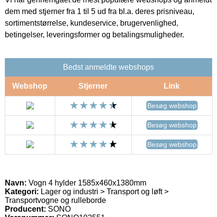
dem med stjerner fra 1 til 5 ud fra bl.a. deres prisniveau,
sortimentstørrelse, kundeservice, brugervenlighed,
betingelser, leveringsformer og betalingsmuligheder.
Bedst anmeldte webshops
Webshop
Stjerner
Link
Besøg webshop
Besøg webshop
Besøg webshop
Navn:
Vogn 4 hylder 1585x460x1380mm
Kategori:
Lager og industri > Transport og løft >
Transportvogne og rulleborde
Producent:
SONO