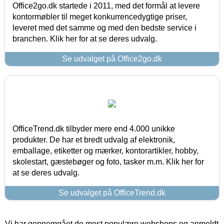
Office2go.dk startede i 2011, med det formål at levere
kontormøbler til meget konkurrencedygtige priser,
leveret med det samme og med den bedste service i
branchen. Klik her for at se deres udvalg.
Se udvalget på Office2go.dk
OfficeTrend.dk tilbyder mere end 4.000 unikke
produkter. De har et bredt udvalg af elektronik,
emballage, etiketter og mærker, kontorartikler, hobby,
skolestart, gæstebøger og foto, tasker m.m. Klik her for
at se deres udvalg.
Se udvalget på OfficeTrend.dk
Vi har gennemgået de mest populære webshops og anmeldt