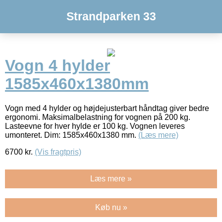
Strandparken 33
Vogn 4 hylder
1585x460x1380mm
Vogn med 4 hylder og højdejusterbart håndtag giver bedre
ergonomi. Maksimalbelastning for vognen på 200 kg.
Lasteevne for hver hylde er 100 kg. Vognen leveres
umonteret. Dim: 1585x460x1380 mm.
(Læs mere)
6700
kr.
(Vis fragtpris)
Læs mere »
Køb nu »