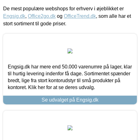
De mest populære webshops for erhverv i øjeblikket er
Engsig.dk
,
Office2go.dk
og
OfficeTrend.dk
, som alle har et
stort sortiment til gode priser.
Engsig.dk har mere end 50.000 varenumre på lager, klar
til hurtig levering indenfor få dage. Sortimentet spænder
bredt, lige fra stort kontorudstyr til små produkter på
kontoret. Klik her for at se deres udvalg.
Se udvalget på Engsig.dk