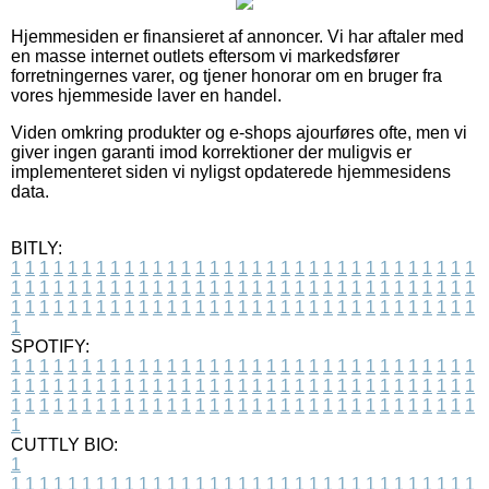
Hjemmesiden er finansieret af annoncer. Vi har aftaler med
en masse internet outlets eftersom vi markedsfører
forretningernes varer, og tjener honorar om en bruger fra
vores hjemmeside laver en handel.
Viden omkring produkter og e-shops ajourføres ofte, men vi
giver ingen garanti imod korrektioner der muligvis er
implementeret siden vi nyligst opdaterede hjemmesidens
data.
BITLY:
1
1
1
1
1
1
1
1
1
1
1
1
1
1
1
1
1
1
1
1
1
1
1
1
1
1
1
1
1
1
1
1
1
1
1
1
1
1
1
1
1
1
1
1
1
1
1
1
1
1
1
1
1
1
1
1
1
1
1
1
1
1
1
1
1
1
1
1
1
1
1
1
1
1
1
1
1
1
1
1
1
1
1
1
1
1
1
1
1
1
1
1
1
1
1
1
1
1
1
1
SPOTIFY:
1
1
1
1
1
1
1
1
1
1
1
1
1
1
1
1
1
1
1
1
1
1
1
1
1
1
1
1
1
1
1
1
1
1
1
1
1
1
1
1
1
1
1
1
1
1
1
1
1
1
1
1
1
1
1
1
1
1
1
1
1
1
1
1
1
1
1
1
1
1
1
1
1
1
1
1
1
1
1
1
1
1
1
1
1
1
1
1
1
1
1
1
1
1
1
1
1
1
1
1
CUTTLY BIO:
1
1
1
1
1
1
1
1
1
1
1
1
1
1
1
1
1
1
1
1
1
1
1
1
1
1
1
1
1
1
1
1
1
1