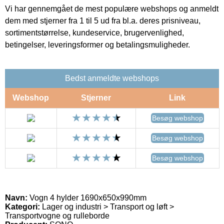
Vi har gennemgået de mest populære webshops og anmeldt
dem med stjerner fra 1 til 5 ud fra bl.a. deres prisniveau,
sortimentstørrelse, kundeservice, brugervenlighed,
betingelser, leveringsformer og betalingsmuligheder.
Bedst anmeldte webshops
Webshop
Stjerner
Link
Besøg webshop
Besøg webshop
Besøg webshop
Navn:
Vogn 4 hylder 1690x650x990mm
Kategori:
Lager og industri > Transport og løft >
Transportvogne og rulleborde