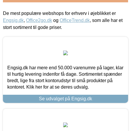
De mest populære webshops for erhverv i øjeblikket er
Engsig.dk
,
Office2go.dk
og
OfficeTrend.dk
, som alle har et
stort sortiment til gode priser.
Engsig.dk har mere end 50.000 varenumre på lager, klar
til hurtig levering indenfor få dage. Sortimentet spænder
bredt, lige fra stort kontorudstyr til små produkter på
kontoret. Klik her for at se deres udvalg.
Se udvalget på Engsig.dk