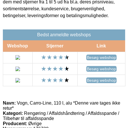
dem med stjerner fra 1 til 5 ud fra bl.a. deres prisniveau,
sortimentstørrelse, kundeservice, brugervenlighed,
betingelser, leveringsformer og betalingsmuligheder.
Bedst anmeldte webshops
Webshop
Stjerner
Link
Besøg webshop
Besøg webshop
Besøg webshop
Navn:
Vogn, Carro-Line, 110 l, alu *Denne vare tages ikke
retur*
Kategori:
Rengøring / Affaldshåndtering / Affaldsspande /
Tilbehør til affaldsspande
Producent:
Øvrige