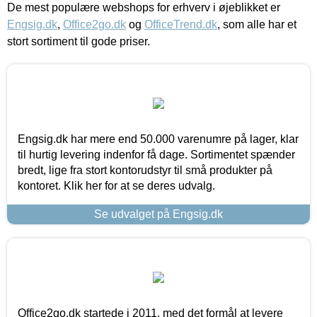
De mest populære webshops for erhverv i øjeblikket er
Engsig.dk
,
Office2go.dk
og
OfficeTrend.dk
, som alle har et
stort sortiment til gode priser.
Engsig.dk har mere end 50.000 varenumre på lager, klar
til hurtig levering indenfor få dage. Sortimentet spænder
bredt, lige fra stort kontorudstyr til små produkter på
kontoret. Klik her for at se deres udvalg.
Se udvalget på Engsig.dk
Office2go.dk startede i 2011, med det formål at levere