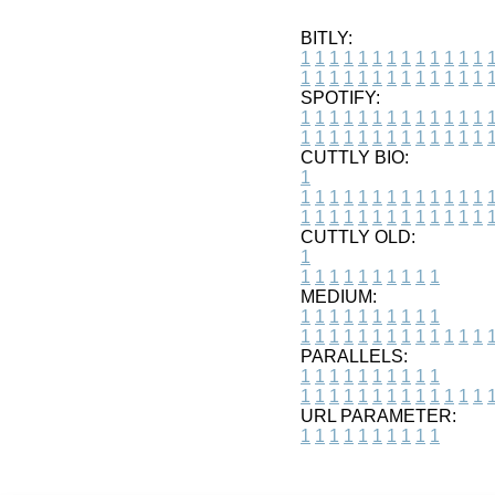
BITLY:
1
1
1
1
1
1
1
1
1
1
1
1
1
1
1
1
1
1
1
1
1
1
1
1
1
1
SPOTIFY:
1
1
1
1
1
1
1
1
1
1
1
1
1
1
1
1
1
1
1
1
1
1
1
1
1
1
CUTTLY BIO:
1
1
1
1
1
1
1
1
1
1
1
1
1
1
1
1
1
1
1
1
1
1
1
1
1
1
1
CUTTLY OLD:
1
1
1
1
1
1
1
1
1
1
1
MEDIUM:
1
1
1
1
1
1
1
1
1
1
1
1
1
1
1
1
1
1
1
1
1
1
1
PARALLELS:
1
1
1
1
1
1
1
1
1
1
1
1
1
1
1
1
1
1
1
1
1
1
1
URL PARAMETER:
1
1
1
1
1
1
1
1
1
1