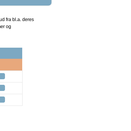
 fra bl.a. deres
mer og