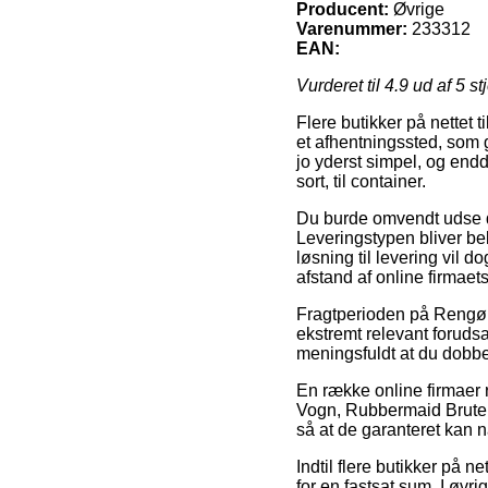
Producent:
Øvrige
Varenummer:
233312
EAN:
Vurderet til
4.9
ud af 5 st
Flere butikker på nettet t
et afhentningssted, som g
jo yderst simpel, og en
sort, til container.
Du burde omvendt udse dig 
Leveringstypen bliver be
løsning til levering vil 
afstand af online firmaet
Fragtperioden på Rengørin
ekstremt relevant forudsa
meningsfuldt at du dobbel
En række online firmaer
Vogn, Rubbermaid Brute, s
så at de garanteret kan n
Indtil flere butikker på n
for en fastsat sum. I øvr