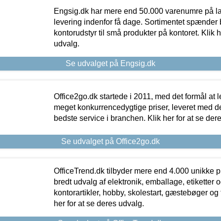
Engsig.dk har mere end 50.000 varenumre på lager
levering indenfor få dage. Sortimentet spænder br
kontorudstyr til små produkter på kontoret. Klik h
udvalg.
Se udvalget på Engsig.dk
Office2go.dk startede i 2011, med det formål at l
meget konkurrencedygtige priser, leveret med
bedste service i branchen. Klik her for at se der
Se udvalget på Office2go.dk
OfficeTrend.dk tilbyder mere end 4.000 unikke p
bredt udvalg af elektronik, emballage, etiketter 
kontorartikler, hobby, skolestart, gæstebøger og 
her for at se deres udvalg.