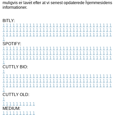
muligvis er lavet efter at vi senest opdaterede hjemmesidens
informationer.
BITLY:
1
1
1
1
1
1
1
1
1
1
1
1
1
1
1
1
1
1
1
1
1
1
1
1
1
1
1
1
1
1
1
1
1
1
1
1
1
1
1
1
1
1
1
1
1
1
1
1
1
1
1
1
1
1
1
1
1
1
1
1
1
1
1
1
1
1
1
1
1
1
1
1
1
1
1
1
1
1
1
1
1
1
1
1
1
1
1
1
1
1
1
1
1
1
1
1
1
1
1
1
SPOTIFY:
1
1
1
1
1
1
1
1
1
1
1
1
1
1
1
1
1
1
1
1
1
1
1
1
1
1
1
1
1
1
1
1
1
1
1
1
1
1
1
1
1
1
1
1
1
1
1
1
1
1
1
1
1
1
1
1
1
1
1
1
1
1
1
1
1
1
1
1
1
1
1
1
1
1
1
1
1
1
1
1
1
1
1
1
1
1
1
1
1
1
1
1
1
1
1
1
1
1
1
1
CUTTLY BIO:
1
1
1
1
1
1
1
1
1
1
1
1
1
1
1
1
1
1
1
1
1
1
1
1
1
1
1
1
1
1
1
1
1
1
1
1
1
1
1
1
1
1
1
1
1
1
1
1
1
1
1
1
1
1
1
1
1
1
1
1
1
1
1
1
1
1
1
1
1
1
1
1
1
1
1
1
1
1
1
1
1
1
1
1
1
1
1
1
1
1
1
1
1
1
1
1
1
1
1
1
1
CUTTLY OLD:
1
1
1
1
1
1
1
1
1
1
1
MEDIUM:
1
1
1
1
1
1
1
1
1
1