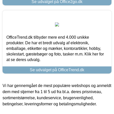
Se udvalget på Office2go.dk
OfficeTrend.dk tilbyder mere end 4.000 unikke
produkter. De har et bredt udvalg af elektronik,
emballage, etiketter og mærker, kontorartikler, hobby,
skolestart, gæstebøger og foto, tasker m.m. Klik her for
at se deres udvalg.
Se udvalget på OfficeTrend.dk
Vi har gennemgået de mest populære webshops og anmeldt
dem med stjerner fra 1 til 5 ud fra bl.a. deres prisniveau,
sortimentstørrelse, kundeservice, brugervenlighed,
betingelser, leveringsformer og betalingsmuligheder.