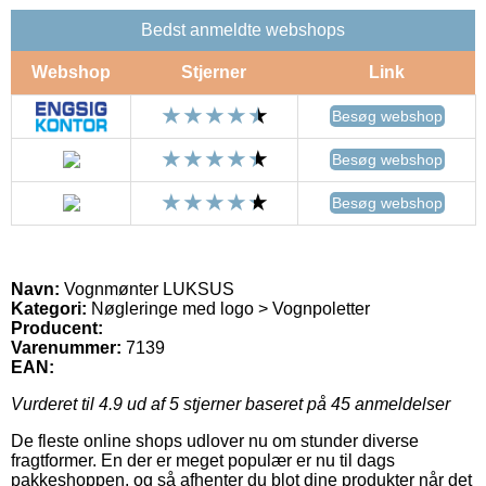
Bedst anmeldte webshops
Webshop
Stjerner
Link
Besøg webshop
Besøg webshop
Besøg webshop
Navn:
Vognmønter LUKSUS
Kategori:
Nøgleringe med logo > Vognpoletter
Producent:
Varenummer:
7139
EAN:
Vurderet til
4.9
ud af 5 stjerner baseret på
45
anmeldelser
De fleste online shops udlover nu om stunder diverse
fragtformer. En der er meget populær er nu til dags
pakkeshoppen, og så afhenter du blot dine produkter når det