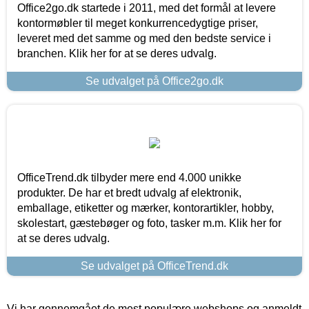
Office2go.dk startede i 2011, med det formål at levere
kontormøbler til meget konkurrencedygtige priser,
leveret med det samme og med den bedste service i
branchen. Klik her for at se deres udvalg.
Se udvalget på Office2go.dk
OfficeTrend.dk tilbyder mere end 4.000 unikke
produkter. De har et bredt udvalg af elektronik,
emballage, etiketter og mærker, kontorartikler, hobby,
skolestart, gæstebøger og foto, tasker m.m. Klik her for
at se deres udvalg.
Se udvalget på OfficeTrend.dk
Vi har gennemgået de mest populære webshops og anmeldt