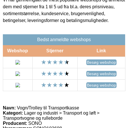
dem med stjerner fra 1 til 5 ud fra bl.a. deres prisniveau,
sortimentstørrelse, kundeservice, brugervenlighed,
betingelser, leveringsformer og betalingsmuligheder.
Bedst anmeldte webshops
Webshop
Stjerner
Link
Besøg webshop
Besøg webshop
Besøg webshop
Navn:
Vogn/Trolley til Transportkasse
Kategori:
Lager og industri > Transport og løft >
Transportvogne og rulleborde
Producent:
SONO