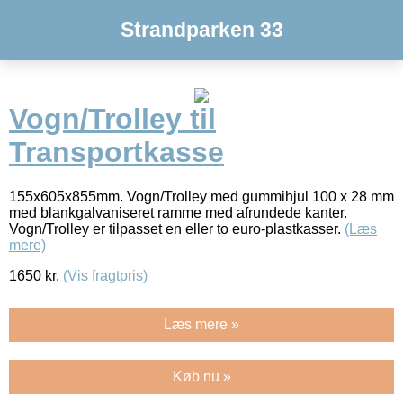
Strandparken 33
Vogn/Trolley til
Transportkasse
155x605x855mm. Vogn/Trolley med gummihjul 100 x 28 mm
med blankgalvaniseret ramme med afrundede kanter.
Vogn/Trolley er tilpasset en eller to euro-plastkasser.
(Læs
mere)
1650
kr.
(Vis fragtpris)
Læs mere »
Køb nu »