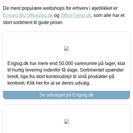
De mest populære webshops for erhverv i øjeblikket er
Engsig.dk
,
Office2go.dk
og
OfficeTrend.dk
, som alle har et
stort sortiment til gode priser.
Engsig.dk har mere end 50.000 varenumre på lager, klar
til hurtig levering indenfor få dage. Sortimentet spænder
bredt, lige fra stort kontorudstyr til små produkter på
kontoret. Klik her for at se deres udvalg.
Se udvalget på Engsig.dk