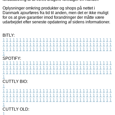
Oplysninger omkring produkter og shops på nettet i
Danmark ajourføres fra tid til anden, men det er ikke muligt
for os at give garantier imod forandringer der måtte være
udarbejdet efter seneste opdatering af sidens informationer.
BITLY:
1
1
1
1
1
1
1
1
1
1
1
1
1
1
1
1
1
1
1
1
1
1
1
1
1
1
1
1
1
1
1
1
1
1
1
1
1
1
1
1
1
1
1
1
1
1
1
1
1
1
1
1
1
1
1
1
1
1
1
1
1
1
1
1
1
1
1
1
1
1
1
1
1
1
1
1
1
1
1
1
1
1
1
1
1
1
1
1
1
1
1
1
1
1
1
1
1
1
1
1
SPOTIFY:
1
1
1
1
1
1
1
1
1
1
1
1
1
1
1
1
1
1
1
1
1
1
1
1
1
1
1
1
1
1
1
1
1
1
1
1
1
1
1
1
1
1
1
1
1
1
1
1
1
1
1
1
1
1
1
1
1
1
1
1
1
1
1
1
1
1
1
1
1
1
1
1
1
1
1
1
1
1
1
1
1
1
1
1
1
1
1
1
1
1
1
1
1
1
1
1
1
1
1
1
CUTTLY BIO:
1
1
1
1
1
1
1
1
1
1
1
1
1
1
1
1
1
1
1
1
1
1
1
1
1
1
1
1
1
1
1
1
1
1
1
1
1
1
1
1
1
1
1
1
1
1
1
1
1
1
1
1
1
1
1
1
1
1
1
1
1
1
1
1
1
1
1
1
1
1
1
1
1
1
1
1
1
1
1
1
1
1
1
1
1
1
1
1
1
1
1
1
1
1
1
1
1
1
1
1
1
CUTTLY OLD:
1