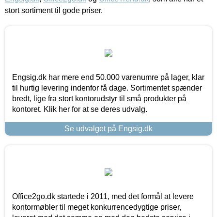
stort sortiment til gode priser.
Engsig.dk har mere end 50.000 varenumre på lager, klar
til hurtig levering indenfor få dage. Sortimentet spænder
bredt, lige fra stort kontorudstyr til små produkter på
kontoret. Klik her for at se deres udvalg.
Se udvalget på Engsig.dk
Office2go.dk startede i 2011, med det formål at levere
kontormøbler til meget konkurrencedygtige priser,