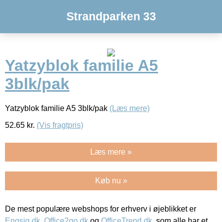
Strandparken 33
Yatzyblok familie A5
3blk/pak
Yatzyblok familie A5 3blk/pak
(Læs mere)
52.65
kr.
(Vis fragtpris)
Læs mere »
Køb nu »
De mest populære webshops for erhverv i øjeblikket er
Engsig.dk
,
Office2go.dk
og
OfficeTrend.dk
, som alle har et