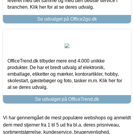
leveret med det samme og med den bedste service i
branchen. Klik her for at se deres udvalg.
Se udvalget på Office2go.dk
OfficeTrend.dk tilbyder mere end 4.000 unikke
produkter. De har et bredt udvalg af elektronik,
emballage, etiketter og mærker, kontorartikler, hobby,
skolestart, gæstebøger og foto, tasker m.m. Klik her for
at se deres udvalg.
Se udvalget på OfficeTrend.dk
Vi har gennemgået de mest populære webshops og anmeldt
dem med stjerner fra 1 til 5 ud fra bl.a. deres prisniveau,
sortimentstørrelse, kundeservice, brugervenlighed,