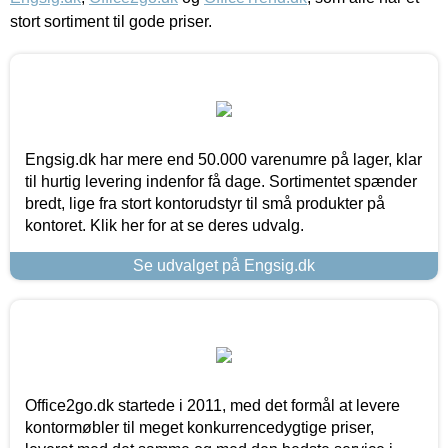
stort sortiment til gode priser.
Engsig.dk har mere end 50.000 varenumre på lager, klar
til hurtig levering indenfor få dage. Sortimentet spænder
bredt, lige fra stort kontorudstyr til små produkter på
kontoret. Klik her for at se deres udvalg.
Se udvalget på Engsig.dk
Office2go.dk startede i 2011, med det formål at levere
kontormøbler til meget konkurrencedygtige priser,