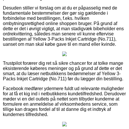
Desuden stiller vi forslag om at du er påpasselig med de
fundamentale bestemmelser der gør sig gældende i
forbindelse med bestillingen, f.eks. hvilken
ombytningsrettighed online shoppen bruger. På grund af
dette er det i øvrigt vigtigt, at man stadigvæk bibeholder ens
ordrekvittering, således man senere vil kunne eftervise
bestillingen af Yellow 3-Packs Inkjet Cartridge (No.711),
uanset om man skal købe gave til en mand eller kvinde.
Trustpilot forærer dig ret så sikre chancer for at tolke mange
eksisterende køberes meninger og på grund af dette er det
smart, at du læser netbutikkens bedømmelser af Yellow 3-
Packs Inkjet Cartridge (No.711) før du lægger din bestilling.
Facebook medfører ydermere fuldt ud relevante muligheder
for at få et kig ind i netbutikkens kundetilfredshed. Derudover
møder vi en del outlets på nettet som tilbyder kunderne at
formulere en anmeldelse af virksomhedens service, som
tillige kan drages fordel af til at danne dig et indtryk af
kundernes tilfredshed.