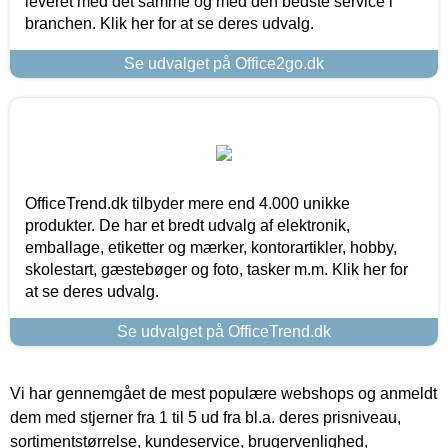
leveret med det samme og med den bedste service i
branchen. Klik her for at se deres udvalg.
Se udvalget på Office2go.dk
OfficeTrend.dk tilbyder mere end 4.000 unikke
produkter. De har et bredt udvalg af elektronik,
emballage, etiketter og mærker, kontorartikler, hobby,
skolestart, gæstebøger og foto, tasker m.m. Klik her for
at se deres udvalg.
Se udvalget på OfficeTrend.dk
Vi har gennemgået de mest populære webshops og anmeldt
dem med stjerner fra 1 til 5 ud fra bl.a. deres prisniveau,
sortimentstørrelse, kundeservice, brugervenlighed,