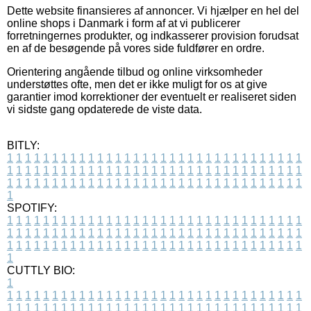
Dette website finansieres af annoncer. Vi hjælper en hel del
online shops i Danmark i form af at vi publicerer
forretningernes produkter, og indkasserer provision forudsat
en af de besøgende på vores side fuldfører en ordre.
Orientering angående tilbud og online virksomheder
understøttes ofte, men det er ikke muligt for os at give
garantier imod korrektioner der eventuelt er realiseret siden
vi sidste gang opdaterede de viste data.
BITLY:
1
1
1
1
1
1
1
1
1
1
1
1
1
1
1
1
1
1
1
1
1
1
1
1
1
1
1
1
1
1
1
1
1
1
1
1
1
1
1
1
1
1
1
1
1
1
1
1
1
1
1
1
1
1
1
1
1
1
1
1
1
1
1
1
1
1
1
1
1
1
1
1
1
1
1
1
1
1
1
1
1
1
1
1
1
1
1
1
1
1
1
1
1
1
1
1
1
1
1
1
SPOTIFY:
1
1
1
1
1
1
1
1
1
1
1
1
1
1
1
1
1
1
1
1
1
1
1
1
1
1
1
1
1
1
1
1
1
1
1
1
1
1
1
1
1
1
1
1
1
1
1
1
1
1
1
1
1
1
1
1
1
1
1
1
1
1
1
1
1
1
1
1
1
1
1
1
1
1
1
1
1
1
1
1
1
1
1
1
1
1
1
1
1
1
1
1
1
1
1
1
1
1
1
1
CUTTLY BIO:
1
1
1
1
1
1
1
1
1
1
1
1
1
1
1
1
1
1
1
1
1
1
1
1
1
1
1
1
1
1
1
1
1
1
1
1
1
1
1
1
1
1
1
1
1
1
1
1
1
1
1
1
1
1
1
1
1
1
1
1
1
1
1
1
1
1
1