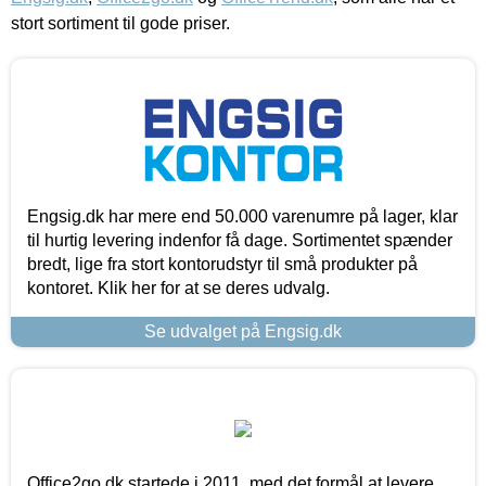
stort sortiment til gode priser.
Engsig.dk har mere end 50.000 varenumre på lager, klar
til hurtig levering indenfor få dage. Sortimentet spænder
bredt, lige fra stort kontorudstyr til små produkter på
kontoret. Klik her for at se deres udvalg.
Se udvalget på Engsig.dk
Office2go.dk startede i 2011, med det formål at levere