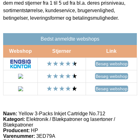
dem med stjerner fra 1 til 5 ud fra bl.a. deres prisniveau,
sortimentstørrelse, kundeservice, brugervenlighed,
betingelser, leveringsformer og betalingsmuligheder.
Bedst anmeldte webshops
Webshop
Stjerner
Link
Besøg webshop
Besøg webshop
Besøg webshop
Navn:
Yellow 3-Packs Inkjet Cartridge No.712
Kategori:
Elektronik / Blækpatroner og lasertoner /
Blækpatroner
Producent:
HP
Varenummer:
3ED79A