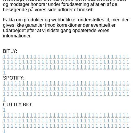
og modtager honorar under forudsætning af at en af de
besøgende på vores side udfører et indkøb.
Fakta om produkter og webbutikker understøttes tit, men der
gives ikke garantier imod korrektioner der eventuelt er
udarbejdet efter at vi sidste gang opdaterede vores
informationer.
BITLY:
1
1
1
1
1
1
1
1
1
1
1
1
1
1
1
1
1
1
1
1
1
1
1
1
1
1
1
1
1
1
1
1
1
1
1
1
1
1
1
1
1
1
1
1
1
1
1
1
1
1
1
1
1
1
1
1
1
1
1
1
1
1
1
1
1
1
1
1
1
1
1
1
1
1
1
1
1
1
1
1
1
1
1
1
1
1
1
1
1
1
1
1
1
1
1
1
1
1
1
1
SPOTIFY:
1
1
1
1
1
1
1
1
1
1
1
1
1
1
1
1
1
1
1
1
1
1
1
1
1
1
1
1
1
1
1
1
1
1
1
1
1
1
1
1
1
1
1
1
1
1
1
1
1
1
1
1
1
1
1
1
1
1
1
1
1
1
1
1
1
1
1
1
1
1
1
1
1
1
1
1
1
1
1
1
1
1
1
1
1
1
1
1
1
1
1
1
1
1
1
1
1
1
1
1
CUTTLY BIO:
1
1
1
1
1
1
1
1
1
1
1
1
1
1
1
1
1
1
1
1
1
1
1
1
1
1
1
1
1
1
1
1
1
1
1
1
1
1
1
1
1
1
1
1
1
1
1
1
1
1
1
1
1
1
1
1
1
1
1
1
1
1
1
1
1
1
1
1
1
1
1
1
1
1
1
1
1
1
1
1
1
1
1
1
1
1
1
1
1
1
1
1
1
1
1
1
1
1
1
1
1