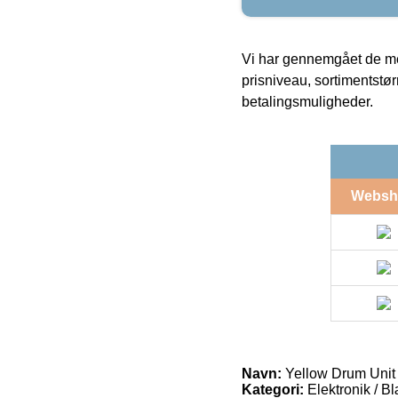
Vi har gennemgået de mes
prisniveau, sortimentstø
betalingsmuligheder.
Websh
Navn:
Yellow Drum Unit
Kategori:
Elektronik / B