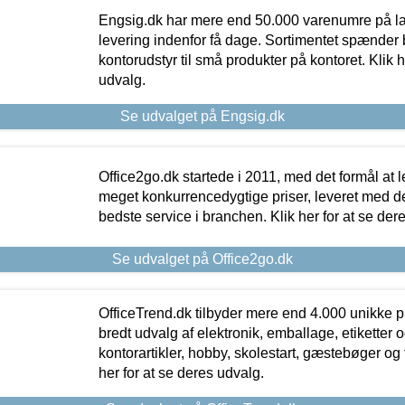
Engsig.dk har mere end 50.000 varenumre på lager
levering indenfor få dage. Sortimentet spænder br
kontorudstyr til små produkter på kontoret. Klik h
udvalg.
Se udvalget på Engsig.dk
Office2go.dk startede i 2011, med det formål at l
meget konkurrencedygtige priser, leveret med
bedste service i branchen. Klik her for at se der
Se udvalget på Office2go.dk
OfficeTrend.dk tilbyder mere end 4.000 unikke p
bredt udvalg af elektronik, emballage, etiketter 
kontorartikler, hobby, skolestart, gæstebøger og 
her for at se deres udvalg.