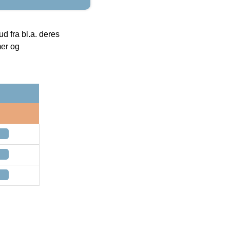
 fra bl.a. deres
mer og