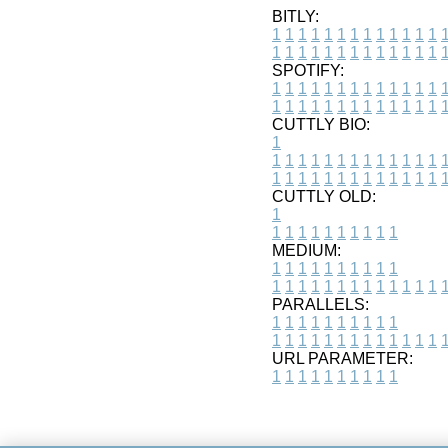
BITLY:
1
1
1
1
1
1
1
1
1
1
1
1
1
1
1
1
1
1
1
1
1
1
1
1
1
1
SPOTIFY:
1
1
1
1
1
1
1
1
1
1
1
1
1
1
1
1
1
1
1
1
1
1
1
1
1
1
CUTTLY BIO:
1
1
1
1
1
1
1
1
1
1
1
1
1
1
1
1
1
1
1
1
1
1
1
1
1
1
1
CUTTLY OLD:
1
1
1
1
1
1
1
1
1
1
1
MEDIUM:
1
1
1
1
1
1
1
1
1
1
1
1
1
1
1
1
1
1
1
1
1
1
1
PARALLELS:
1
1
1
1
1
1
1
1
1
1
1
1
1
1
1
1
1
1
1
1
1
1
1
URL PARAMETER:
1
1
1
1
1
1
1
1
1
1