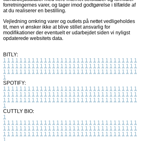
forretningernes varer, og tager imod godtgørelse i tilfælde af
at du realiserer en bestilling.
Vejledning omkring varer og outlets på nettet vedligeholdes
tit, men vi ønsker ikke at blive stillet ansvarlig for
modifikationer der eventuelt er udarbejdet siden vi nyligst
opdaterede websitets data.
BITLY:
1
1
1
1
1
1
1
1
1
1
1
1
1
1
1
1
1
1
1
1
1
1
1
1
1
1
1
1
1
1
1
1
1
1
1
1
1
1
1
1
1
1
1
1
1
1
1
1
1
1
1
1
1
1
1
1
1
1
1
1
1
1
1
1
1
1
1
1
1
1
1
1
1
1
1
1
1
1
1
1
1
1
1
1
1
1
1
1
1
1
1
1
1
1
1
1
1
1
1
1
SPOTIFY:
1
1
1
1
1
1
1
1
1
1
1
1
1
1
1
1
1
1
1
1
1
1
1
1
1
1
1
1
1
1
1
1
1
1
1
1
1
1
1
1
1
1
1
1
1
1
1
1
1
1
1
1
1
1
1
1
1
1
1
1
1
1
1
1
1
1
1
1
1
1
1
1
1
1
1
1
1
1
1
1
1
1
1
1
1
1
1
1
1
1
1
1
1
1
1
1
1
1
1
1
CUTTLY BIO:
1
1
1
1
1
1
1
1
1
1
1
1
1
1
1
1
1
1
1
1
1
1
1
1
1
1
1
1
1
1
1
1
1
1
1
1
1
1
1
1
1
1
1
1
1
1
1
1
1
1
1
1
1
1
1
1
1
1
1
1
1
1
1
1
1
1
1
1
1
1
1
1
1
1
1
1
1
1
1
1
1
1
1
1
1
1
1
1
1
1
1
1
1
1
1
1
1
1
1
1
1