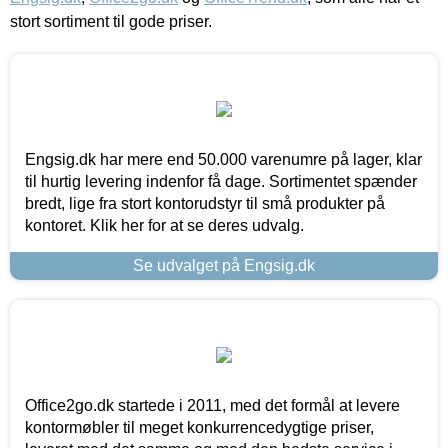
stort sortiment til gode priser.
Engsig.dk har mere end 50.000 varenumre på lager, klar
til hurtig levering indenfor få dage. Sortimentet spænder
bredt, lige fra stort kontorudstyr til små produkter på
kontoret. Klik her for at se deres udvalg.
Se udvalget på Engsig.dk
Office2go.dk startede i 2011, med det formål at levere
kontormøbler til meget konkurrencedygtige priser,