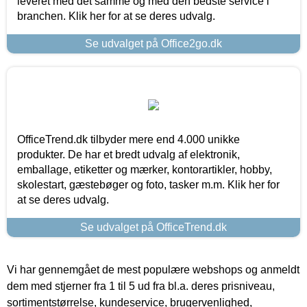
leveret med det samme og med den bedste service i
branchen. Klik her for at se deres udvalg.
Se udvalget på Office2go.dk
OfficeTrend.dk tilbyder mere end 4.000 unikke
produkter. De har et bredt udvalg af elektronik,
emballage, etiketter og mærker, kontorartikler, hobby,
skolestart, gæstebøger og foto, tasker m.m. Klik her for
at se deres udvalg.
Se udvalget på OfficeTrend.dk
Vi har gennemgået de mest populære webshops og anmeldt
dem med stjerner fra 1 til 5 ud fra bl.a. deres prisniveau,
sortimentstørrelse, kundeservice, brugervenlighed,