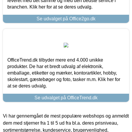
leveret med det samme og med den bedste service i
branchen. Klik her for at se deres udvalg.
Se udvalget på Office2go.dk
OfficeTrend.dk tilbyder mere end 4.000 unikke
produkter. De har et bredt udvalg af elektronik,
emballage, etiketter og mærker, kontorartikler, hobby,
skolestart, gæstebøger og foto, tasker m.m. Klik her for
at se deres udvalg.
Se udvalget på OfficeTrend.dk
Vi har gennemgået de mest populære webshops og anmeldt
dem med stjerner fra 1 til 5 ud fra bl.a. deres prisniveau,
sortimentstørrelse, kundeservice, brugervenlighed,