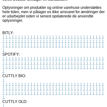
Oplysninger om produkter og online varehuse understøttes
hele tiden, men vi påtager os ikke ansvaret for ændringer der
er udarbejdet siden vi senest opdaterede de anvendte
oplysninger.
BITLY:
1
1
1
1
1
1
1
1
1
1
1
1
1
1
1
1
1
1
1
1
1
1
1
1
1
1
1
1
1
1
1
1
1
1
1
1
1
1
1
1
1
1
1
1
1
1
1
1
1
1
1
1
1
1
1
1
1
1
1
1
1
1
1
1
1
1
1
1
1
1
1
1
1
1
1
1
1
1
1
1
1
1
1
1
1
1
1
1
1
1
1
1
1
1
1
1
1
1
1
1
SPOTIFY:
1
1
1
1
1
1
1
1
1
1
1
1
1
1
1
1
1
1
1
1
1
1
1
1
1
1
1
1
1
1
1
1
1
1
1
1
1
1
1
1
1
1
1
1
1
1
1
1
1
1
1
1
1
1
1
1
1
1
1
1
1
1
1
1
1
1
1
1
1
1
1
1
1
1
1
1
1
1
1
1
1
1
1
1
1
1
1
1
1
1
1
1
1
1
1
1
1
1
1
1
CUTTLY BIO:
1
1
1
1
1
1
1
1
1
1
1
1
1
1
1
1
1
1
1
1
1
1
1
1
1
1
1
1
1
1
1
1
1
1
1
1
1
1
1
1
1
1
1
1
1
1
1
1
1
1
1
1
1
1
1
1
1
1
1
1
1
1
1
1
1
1
1
1
1
1
1
1
1
1
1
1
1
1
1
1
1
1
1
1
1
1
1
1
1
1
1
1
1
1
1
1
1
1
1
1
1
CUTTLY OLD:
1