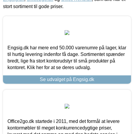
stort sortiment til gode priser.
Engsig.dk har mere end 50.000 varenumre på lager, klar
til hurtig levering indenfor få dage. Sortimentet spænder
bredt, lige fra stort kontorudstyr til små produkter på
kontoret. Klik her for at se deres udvalg.
Se udvalget på Engsig.dk
Office2go.dk startede i 2011, med det formål at levere
kontormøbler til meget konkurrencedygtige priser,