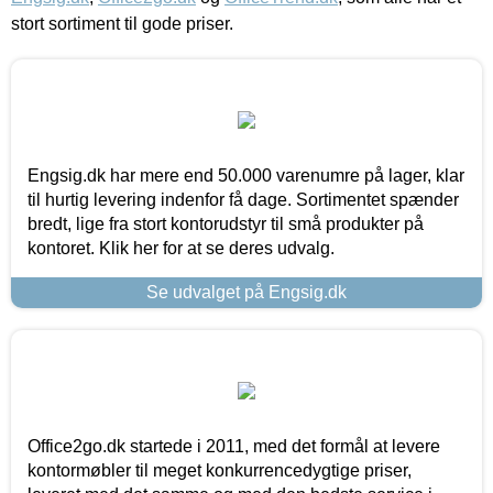
stort sortiment til gode priser.
Engsig.dk har mere end 50.000 varenumre på lager, klar
til hurtig levering indenfor få dage. Sortimentet spænder
bredt, lige fra stort kontorudstyr til små produkter på
kontoret. Klik her for at se deres udvalg.
Se udvalget på Engsig.dk
Office2go.dk startede i 2011, med det formål at levere
kontormøbler til meget konkurrencedygtige priser,