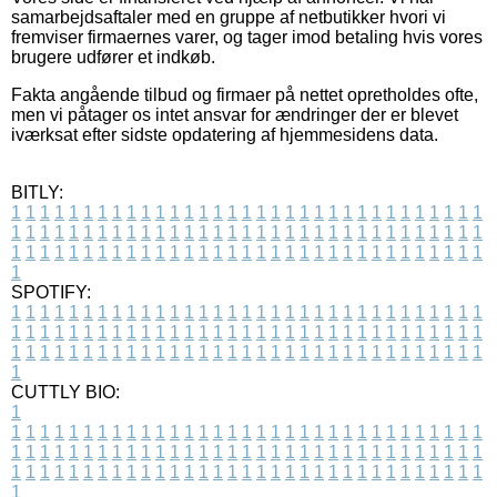
samarbejdsaftaler med en gruppe af netbutikker hvori vi
fremviser firmaernes varer, og tager imod betaling hvis vores
brugere udfører et indkøb.
Fakta angående tilbud og firmaer på nettet opretholdes ofte,
men vi påtager os intet ansvar for ændringer der er blevet
iværksat efter sidste opdatering af hjemmesidens data.
BITLY:
1
1
1
1
1
1
1
1
1
1
1
1
1
1
1
1
1
1
1
1
1
1
1
1
1
1
1
1
1
1
1
1
1
1
1
1
1
1
1
1
1
1
1
1
1
1
1
1
1
1
1
1
1
1
1
1
1
1
1
1
1
1
1
1
1
1
1
1
1
1
1
1
1
1
1
1
1
1
1
1
1
1
1
1
1
1
1
1
1
1
1
1
1
1
1
1
1
1
1
1
SPOTIFY:
1
1
1
1
1
1
1
1
1
1
1
1
1
1
1
1
1
1
1
1
1
1
1
1
1
1
1
1
1
1
1
1
1
1
1
1
1
1
1
1
1
1
1
1
1
1
1
1
1
1
1
1
1
1
1
1
1
1
1
1
1
1
1
1
1
1
1
1
1
1
1
1
1
1
1
1
1
1
1
1
1
1
1
1
1
1
1
1
1
1
1
1
1
1
1
1
1
1
1
1
CUTTLY BIO:
1
1
1
1
1
1
1
1
1
1
1
1
1
1
1
1
1
1
1
1
1
1
1
1
1
1
1
1
1
1
1
1
1
1
1
1
1
1
1
1
1
1
1
1
1
1
1
1
1
1
1
1
1
1
1
1
1
1
1
1
1
1
1
1
1
1
1
1
1
1
1
1
1
1
1
1
1
1
1
1
1
1
1
1
1
1
1
1
1
1
1
1
1
1
1
1
1
1
1
1
1