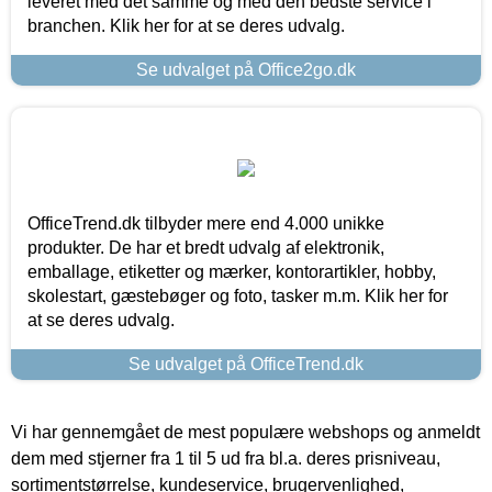
leveret med det samme og med den bedste service i
branchen. Klik her for at se deres udvalg.
Se udvalget på Office2go.dk
OfficeTrend.dk tilbyder mere end 4.000 unikke
produkter. De har et bredt udvalg af elektronik,
emballage, etiketter og mærker, kontorartikler, hobby,
skolestart, gæstebøger og foto, tasker m.m. Klik her for
at se deres udvalg.
Se udvalget på OfficeTrend.dk
Vi har gennemgået de mest populære webshops og anmeldt
dem med stjerner fra 1 til 5 ud fra bl.a. deres prisniveau,
sortimentstørrelse, kundeservice, brugervenlighed,