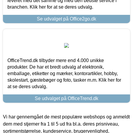
leveret med det samme og med den bedste service i
branchen. Klik her for at se deres udvalg.
Se udvalget på Office2go.dk
OfficeTrend.dk tilbyder mere end 4.000 unikke
produkter. De har et bredt udvalg af elektronik,
emballage, etiketter og mærker, kontorartikler, hobby,
skolestart, gæstebøger og foto, tasker m.m. Klik her for
at se deres udvalg.
Se udvalget på OfficeTrend.dk
Vi har gennemgået de mest populære webshops og anmeldt
dem med stjerner fra 1 til 5 ud fra bl.a. deres prisniveau,
sortimentstørrelse, kundeservice, brugervenlighed,