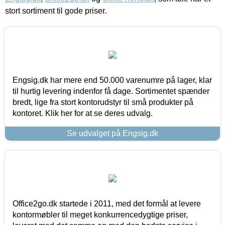
stort sortiment til gode priser.
Engsig.dk har mere end 50.000 varenumre på lager, klar
til hurtig levering indenfor få dage. Sortimentet spænder
bredt, lige fra stort kontorudstyr til små produkter på
kontoret. Klik her for at se deres udvalg.
Se udvalget på Engsig.dk
Office2go.dk startede i 2011, med det formål at levere
kontormøbler til meget konkurrencedygtige priser,