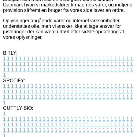
Danmark hvori vi markedsfører firmaernes varer, og indtjener
provision såfremt en bruger fra vores side laver en ordre.
Oplysninger angående varer og internet virksomheder
understøttes ofte, men vi ønsker ikke at tage ansvar for
justeringer der kan være udført efter sidste opdatering af
vores oplysninger.
BITLY:
1
1
1
1
1
1
1
1
1
1
1
1
1
1
1
1
1
1
1
1
1
1
1
1
1
1
1
1
1
1
1
1
1
1
1
1
1
1
1
1
1
1
1
1
1
1
1
1
1
1
1
1
1
1
1
1
1
1
1
1
1
1
1
1
1
1
1
1
1
1
1
1
1
1
1
1
1
1
1
1
1
1
1
1
1
1
1
1
1
1
1
1
1
1
1
1
1
1
1
1
SPOTIFY:
1
1
1
1
1
1
1
1
1
1
1
1
1
1
1
1
1
1
1
1
1
1
1
1
1
1
1
1
1
1
1
1
1
1
1
1
1
1
1
1
1
1
1
1
1
1
1
1
1
1
1
1
1
1
1
1
1
1
1
1
1
1
1
1
1
1
1
1
1
1
1
1
1
1
1
1
1
1
1
1
1
1
1
1
1
1
1
1
1
1
1
1
1
1
1
1
1
1
1
1
CUTTLY BIO:
1
1
1
1
1
1
1
1
1
1
1
1
1
1
1
1
1
1
1
1
1
1
1
1
1
1
1
1
1
1
1
1
1
1
1
1
1
1
1
1
1
1
1
1
1
1
1
1
1
1
1
1
1
1
1
1
1
1
1
1
1
1
1
1
1
1
1
1
1
1
1
1
1
1
1
1
1
1
1
1
1
1
1
1
1
1
1
1
1
1
1
1
1
1
1
1
1
1
1
1
1