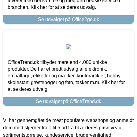
leveret med det samme og med den bedste service i
branchen. Klik her for at se deres udvalg.
Se udvalget på Office2go.dk
OfficeTrend.dk tilbyder mere end 4.000 unikke
produkter. De har et bredt udvalg af elektronik,
emballage, etiketter og mærker, kontorartikler, hobby,
skolestart, gæstebøger og foto, tasker m.m. Klik her for
at se deres udvalg.
Se udvalget på OfficeTrend.dk
Vi har gennemgået de mest populære webshops og anmeldt
dem med stjerner fra 1 til 5 ud fra bl.a. deres prisniveau,
sortimentstørrelse, kundeservice, brugervenlighed,