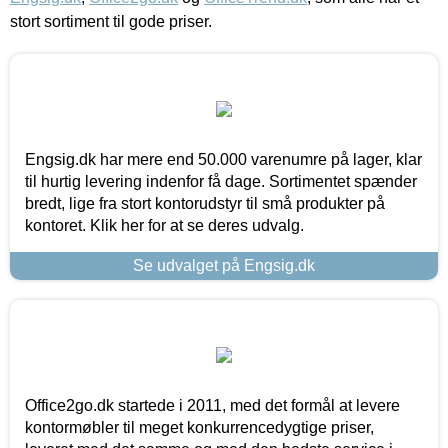
stort sortiment til gode priser.
Engsig.dk har mere end 50.000 varenumre på lager, klar
til hurtig levering indenfor få dage. Sortimentet spænder
bredt, lige fra stort kontorudstyr til små produkter på
kontoret. Klik her for at se deres udvalg.
Se udvalget på Engsig.dk
Office2go.dk startede i 2011, med det formål at levere
kontormøbler til meget konkurrencedygtige priser,