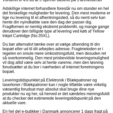
Adskillige internet forhandlere foreslår nu om stunder en hel
del forskellige muligheder for levering. Den mest moderne er
lige nu levering til et afhentningssted, så du nemt selv kan
hente din nyindkøbte vare den dag der passer dig.
Fragtformen er nemlig ekstremt problemfri, og mange gange
derudover den billigste type af levering ved køb af Yellow
Inkjet Cartridge (No.35XL).
Du bør alternativt tænke over at vælge afsending til din
bopæl eller ud til dit arbejdes adresse. Fragtmetoden er i
regelen en smule mere omkostningsfuld, men desuden ret
så overkommelig. Den mest prisbevidste leveringsmulighed
vil dog altid være selv at hente varerne, men den løsning
forudsætter at du bor i nærheden af internet forretningens
bopæl.
Leveringstidspunktet på Elektronik / Blækpatroner og
lasertoner / Blækpatroner kan i nogle tilfælde være virkelig
væsentlig forudsat man absolut skal bruge dine nye
produkter nu og her, så herved er det særdeles meningsfuldt
at du checker det estimerede leveringstidspunkt på den
aktuelle vare.
En hel del e-butikker i Danmark annoncerer 1 dags fragt på