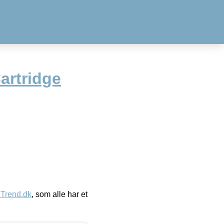
Cartridge
eTrend.dk
, som alle har et