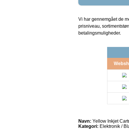
Vi har gennemgået de mes
prisniveau, sortimentstø
betalingsmuligheder.
Websh
Navn:
Yellow Inkjet Cart
Kategori:
Elektronik / B