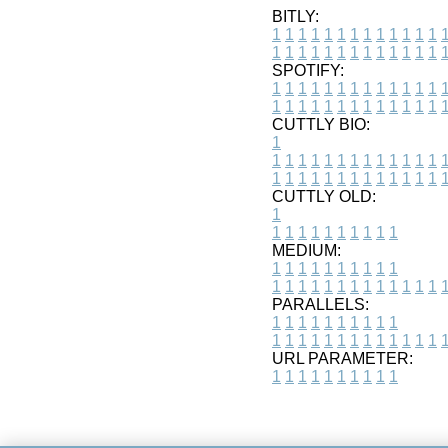
BITLY:
1
1
1
1
1
1
1
1
1
1
1
1
1
1
1
1
1
1
1
1
1
1
1
1
1
1
SPOTIFY:
1
1
1
1
1
1
1
1
1
1
1
1
1
1
1
1
1
1
1
1
1
1
1
1
1
1
CUTTLY BIO:
1
1
1
1
1
1
1
1
1
1
1
1
1
1
1
1
1
1
1
1
1
1
1
1
1
1
1
CUTTLY OLD:
1
1
1
1
1
1
1
1
1
1
1
MEDIUM:
1
1
1
1
1
1
1
1
1
1
1
1
1
1
1
1
1
1
1
1
1
1
1
PARALLELS:
1
1
1
1
1
1
1
1
1
1
1
1
1
1
1
1
1
1
1
1
1
1
1
URL PARAMETER:
1
1
1
1
1
1
1
1
1
1