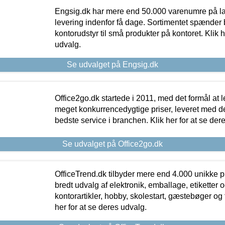
Engsig.dk har mere end 50.000 varenumre på lager
levering indenfor få dage. Sortimentet spænder br
kontorudstyr til små produkter på kontoret. Klik h
udvalg.
Se udvalget på Engsig.dk
Office2go.dk startede i 2011, med det formål at l
meget konkurrencedygtige priser, leveret med
bedste service i branchen. Klik her for at se der
Se udvalget på Office2go.dk
OfficeTrend.dk tilbyder mere end 4.000 unikke p
bredt udvalg af elektronik, emballage, etiketter 
kontorartikler, hobby, skolestart, gæstebøger og 
her for at se deres udvalg.