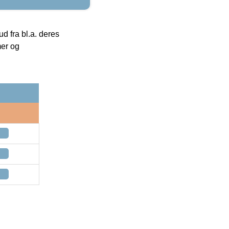
 fra bl.a. deres
mer og