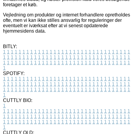
foretager et køb.
Vejledning om produkter og internet forhandlere opretholdes
ofte, men vi kan ikke stilles ansvarlig for reguleringer der
eventuelt er iværksat efter at vi senest opdaterede
hjemmesidens data.
BITLY:
1
1
1
1
1
1
1
1
1
1
1
1
1
1
1
1
1
1
1
1
1
1
1
1
1
1
1
1
1
1
1
1
1
1
1
1
1
1
1
1
1
1
1
1
1
1
1
1
1
1
1
1
1
1
1
1
1
1
1
1
1
1
1
1
1
1
1
1
1
1
1
1
1
1
1
1
1
1
1
1
1
1
1
1
1
1
1
1
1
1
1
1
1
1
1
1
1
1
1
1
SPOTIFY:
1
1
1
1
1
1
1
1
1
1
1
1
1
1
1
1
1
1
1
1
1
1
1
1
1
1
1
1
1
1
1
1
1
1
1
1
1
1
1
1
1
1
1
1
1
1
1
1
1
1
1
1
1
1
1
1
1
1
1
1
1
1
1
1
1
1
1
1
1
1
1
1
1
1
1
1
1
1
1
1
1
1
1
1
1
1
1
1
1
1
1
1
1
1
1
1
1
1
1
1
CUTTLY BIO:
1
1
1
1
1
1
1
1
1
1
1
1
1
1
1
1
1
1
1
1
1
1
1
1
1
1
1
1
1
1
1
1
1
1
1
1
1
1
1
1
1
1
1
1
1
1
1
1
1
1
1
1
1
1
1
1
1
1
1
1
1
1
1
1
1
1
1
1
1
1
1
1
1
1
1
1
1
1
1
1
1
1
1
1
1
1
1
1
1
1
1
1
1
1
1
1
1
1
1
1
1
CUTTLY OLD: