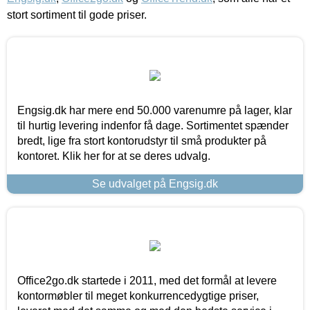
stort sortiment til gode priser.
Engsig.dk har mere end 50.000 varenumre på lager, klar
til hurtig levering indenfor få dage. Sortimentet spænder
bredt, lige fra stort kontorudstyr til små produkter på
kontoret. Klik her for at se deres udvalg.
Se udvalget på Engsig.dk
Office2go.dk startede i 2011, med det formål at levere
kontormøbler til meget konkurrencedygtige priser,