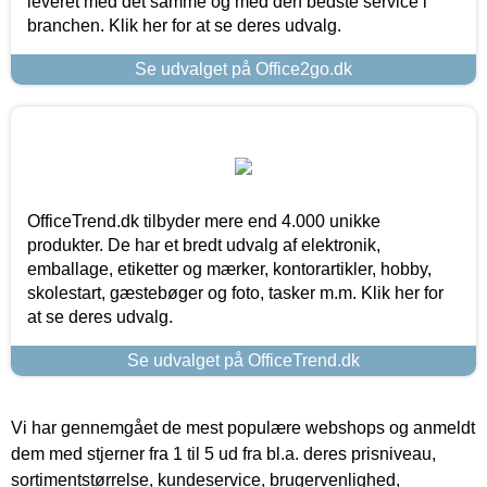
leveret med det samme og med den bedste service i
branchen. Klik her for at se deres udvalg.
Se udvalget på Office2go.dk
OfficeTrend.dk tilbyder mere end 4.000 unikke
produkter. De har et bredt udvalg af elektronik,
emballage, etiketter og mærker, kontorartikler, hobby,
skolestart, gæstebøger og foto, tasker m.m. Klik her for
at se deres udvalg.
Se udvalget på OfficeTrend.dk
Vi har gennemgået de mest populære webshops og anmeldt
dem med stjerner fra 1 til 5 ud fra bl.a. deres prisniveau,
sortimentstørrelse, kundeservice, brugervenlighed,