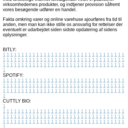
virksomhedernes produkter, og indtjener provision såfremt
vores besøgende udfører en handel.
Fakta omkring varer og online varehuse ajourføres fra tid til
anden, men man kan ikke stille os ansvarlig for rettelser der
eventuelt er udarbejdet siden sidste opdatering af sidens
oplysninger.
BITLY:
1
1
1
1
1
1
1
1
1
1
1
1
1
1
1
1
1
1
1
1
1
1
1
1
1
1
1
1
1
1
1
1
1
1
1
1
1
1
1
1
1
1
1
1
1
1
1
1
1
1
1
1
1
1
1
1
1
1
1
1
1
1
1
1
1
1
1
1
1
1
1
1
1
1
1
1
1
1
1
1
1
1
1
1
1
1
1
1
1
1
1
1
1
1
1
1
1
1
1
1
SPOTIFY:
1
1
1
1
1
1
1
1
1
1
1
1
1
1
1
1
1
1
1
1
1
1
1
1
1
1
1
1
1
1
1
1
1
1
1
1
1
1
1
1
1
1
1
1
1
1
1
1
1
1
1
1
1
1
1
1
1
1
1
1
1
1
1
1
1
1
1
1
1
1
1
1
1
1
1
1
1
1
1
1
1
1
1
1
1
1
1
1
1
1
1
1
1
1
1
1
1
1
1
1
CUTTLY BIO:
1
1
1
1
1
1
1
1
1
1
1
1
1
1
1
1
1
1
1
1
1
1
1
1
1
1
1
1
1
1
1
1
1
1
1
1
1
1
1
1
1
1
1
1
1
1
1
1
1
1
1
1
1
1
1
1
1
1
1
1
1
1
1
1
1
1
1
1
1
1
1
1
1
1
1
1
1
1
1
1
1
1
1
1
1
1
1
1
1
1
1
1
1
1
1
1
1
1
1
1
1