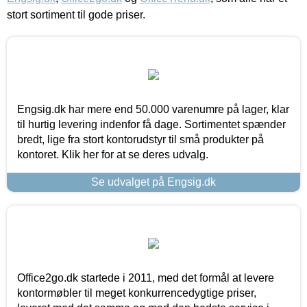
stort sortiment til gode priser.
Engsig.dk har mere end 50.000 varenumre på lager, klar
til hurtig levering indenfor få dage. Sortimentet spænder
bredt, lige fra stort kontorudstyr til små produkter på
kontoret. Klik her for at se deres udvalg.
Se udvalget på Engsig.dk
Office2go.dk startede i 2011, med det formål at levere
kontormøbler til meget konkurrencedygtige priser,