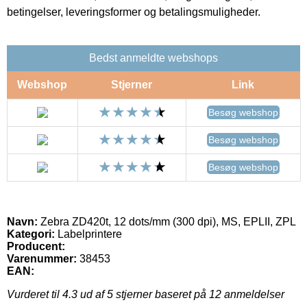
betingelser, leveringsformer og betalingsmuligheder.
Bedst anmeldte webshops
Webshop
Stjerner
Link
Besøg webshop
Besøg webshop
Besøg webshop
Navn:
Zebra ZD420t, 12 dots/mm (300 dpi), MS, EPLII, ZPL
Kategori:
Labelprintere
Producent:
Varenummer:
38453
EAN:
Vurderet til
4.3
ud af 5 stjerner baseret på
12
anmeldelser