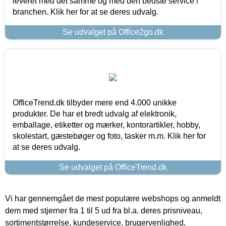
leveret med det samme og med den bedste service i
branchen. Klik her for at se deres udvalg.
Se udvalget på Office2go.dk
OfficeTrend.dk tilbyder mere end 4.000 unikke
produkter. De har et bredt udvalg af elektronik,
emballage, etiketter og mærker, kontorartikler, hobby,
skolestart, gæstebøger og foto, tasker m.m. Klik her for
at se deres udvalg.
Se udvalget på OfficeTrend.dk
Vi har gennemgået de mest populære webshops og anmeldt
dem med stjerner fra 1 til 5 ud fra bl.a. deres prisniveau,
sortimentstørrelse, kundeservice, brugervenlighed,