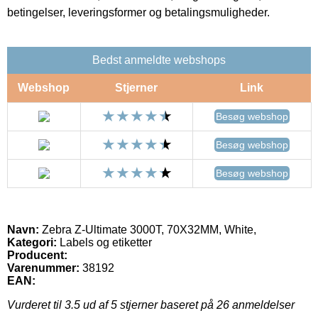
betingelser, leveringsformer og betalingsmuligheder.
Bedst anmeldte webshops
Webshop
Stjerner
Link
Besøg webshop
Besøg webshop
Besøg webshop
Navn:
Zebra Z-Ultimate 3000T, 70X32MM, White,
Kategori:
Labels og etiketter
Producent:
Varenummer:
38192
EAN:
Vurderet til
3.5
ud af 5 stjerner baseret på
26
anmeldelser