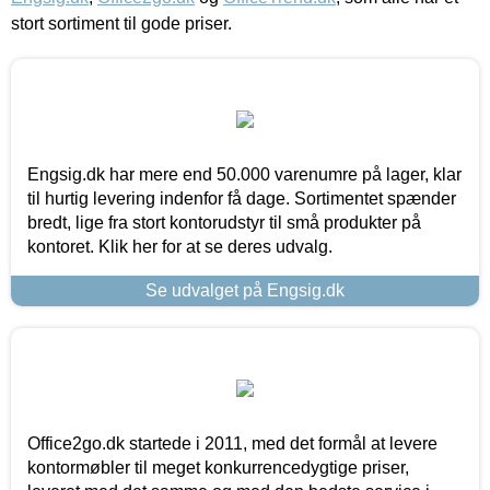
stort sortiment til gode priser.
Engsig.dk har mere end 50.000 varenumre på lager, klar
til hurtig levering indenfor få dage. Sortimentet spænder
bredt, lige fra stort kontorudstyr til små produkter på
kontoret. Klik her for at se deres udvalg.
Se udvalget på Engsig.dk
Office2go.dk startede i 2011, med det formål at levere
kontormøbler til meget konkurrencedygtige priser,