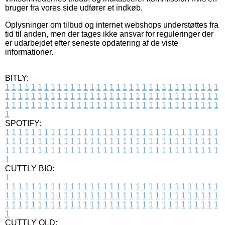
bruger fra vores side udfører et indkøb.
Oplysninger om tilbud og internet webshops understøttes fra
tid til anden, men der tages ikke ansvar for reguleringer der
er udarbejdet efter seneste opdatering af de viste
informationer.
BITLY:
1
1
1
1
1
1
1
1
1
1
1
1
1
1
1
1
1
1
1
1
1
1
1
1
1
1
1
1
1
1
1
1
1
1
1
1
1
1
1
1
1
1
1
1
1
1
1
1
1
1
1
1
1
1
1
1
1
1
1
1
1
1
1
1
1
1
1
1
1
1
1
1
1
1
1
1
1
1
1
1
1
1
1
1
1
1
1
1
1
1
1
1
1
1
1
1
1
1
1
1
SPOTIFY:
1
1
1
1
1
1
1
1
1
1
1
1
1
1
1
1
1
1
1
1
1
1
1
1
1
1
1
1
1
1
1
1
1
1
1
1
1
1
1
1
1
1
1
1
1
1
1
1
1
1
1
1
1
1
1
1
1
1
1
1
1
1
1
1
1
1
1
1
1
1
1
1
1
1
1
1
1
1
1
1
1
1
1
1
1
1
1
1
1
1
1
1
1
1
1
1
1
1
1
1
CUTTLY BIO:
1
1
1
1
1
1
1
1
1
1
1
1
1
1
1
1
1
1
1
1
1
1
1
1
1
1
1
1
1
1
1
1
1
1
1
1
1
1
1
1
1
1
1
1
1
1
1
1
1
1
1
1
1
1
1
1
1
1
1
1
1
1
1
1
1
1
1
1
1
1
1
1
1
1
1
1
1
1
1
1
1
1
1
1
1
1
1
1
1
1
1
1
1
1
1
1
1
1
1
1
1
CUTTLY OLD: