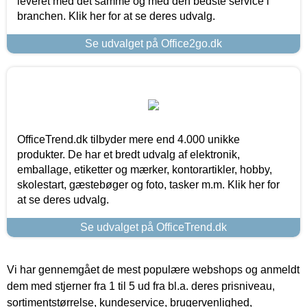
leveret med det samme og med den bedste service i
branchen. Klik her for at se deres udvalg.
Se udvalget på Office2go.dk
OfficeTrend.dk tilbyder mere end 4.000 unikke
produkter. De har et bredt udvalg af elektronik,
emballage, etiketter og mærker, kontorartikler, hobby,
skolestart, gæstebøger og foto, tasker m.m. Klik her for
at se deres udvalg.
Se udvalget på OfficeTrend.dk
Vi har gennemgået de mest populære webshops og anmeldt
dem med stjerner fra 1 til 5 ud fra bl.a. deres prisniveau,
sortimentstørrelse, kundeservice, brugervenlighed,