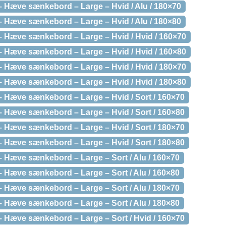
Hæve sænkebord – Large – Hvid / Alu / 180×70
Hæve sænkebord – Large – Hvid / Alu / 180×80
Hæve sænkebord – Large – Hvid / Hvid / 160×70
Hæve sænkebord – Large – Hvid / Hvid / 160×80
Hæve sænkebord – Large – Hvid / Hvid / 180×70
Hæve sænkebord – Large – Hvid / Hvid / 180×80
Hæve sænkebord – Large – Hvid / Sort / 160×70
Hæve sænkebord – Large – Hvid / Sort / 160×80
Hæve sænkebord – Large – Hvid / Sort / 180×70
Hæve sænkebord – Large – Hvid / Sort / 180×80
Hæve sænkebord – Large – Sort / Alu / 160×70
Hæve sænkebord – Large – Sort / Alu / 160×80
Hæve sænkebord – Large – Sort / Alu / 180×70
Hæve sænkebord – Large – Sort / Alu / 180×80
Hæve sænkebord – Large – Sort / Hvid / 160×70