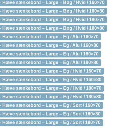
 Hæve sænkebord – Large – Bøg / Hvid / 160×70
 Hæve sænkebord – Large – Bøg / Hvid / 160×80
 Hæve sænkebord – Large – Bøg / Hvid / 180×70
 Hæve sænkebord – Large – Bøg / Hvid / 180×80
 Hæve sænkebord – Large – Eg / Alu / 160×70
 Hæve sænkebord – Large – Eg / Alu / 160×80
 Hæve sænkebord – Large – Eg / Alu / 180×70
 Hæve sænkebord – Large – Eg / Alu / 180×80
 Hæve sænkebord – Large – Eg / Hvid / 160×70
 Hæve sænkebord – Large – Eg / Hvid / 160×80
 Hæve sænkebord – Large – Eg / Hvid / 180×70
 Hæve sænkebord – Large – Eg / Hvid / 180×80
Hæve sænkebord – Large – Eg / Sort / 160×70
Hæve sænkebord – Large – Eg / Sort / 160×80
Hæve sænkebord – Large – Eg / Sort / 180×70