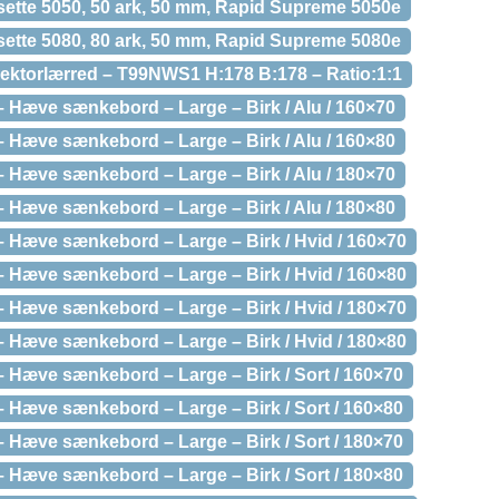
ette 5050, 50 ark, 50 mm, Rapid Supreme 5050e
ette 5080, 80 ark, 50 mm, Rapid Supreme 5080e
ktorlærred – T99NWS1 H:178 B:178 – Ratio:1:1
Hæve sænkebord – Large – Birk / Alu / 160×70
Hæve sænkebord – Large – Birk / Alu / 160×80
Hæve sænkebord – Large – Birk / Alu / 180×70
Hæve sænkebord – Large – Birk / Alu / 180×80
Hæve sænkebord – Large – Birk / Hvid / 160×70
Hæve sænkebord – Large – Birk / Hvid / 160×80
Hæve sænkebord – Large – Birk / Hvid / 180×70
Hæve sænkebord – Large – Birk / Hvid / 180×80
Hæve sænkebord – Large – Birk / Sort / 160×70
Hæve sænkebord – Large – Birk / Sort / 160×80
Hæve sænkebord – Large – Birk / Sort / 180×70
Hæve sænkebord – Large – Birk / Sort / 180×80