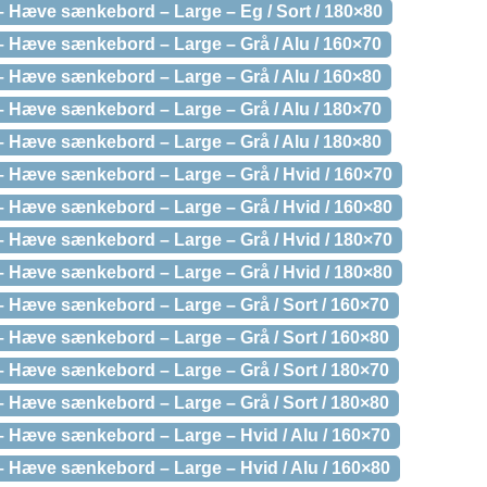
Hæve sænkebord – Large – Eg / Sort / 180×80
Hæve sænkebord – Large – Grå / Alu / 160×70
Hæve sænkebord – Large – Grå / Alu / 160×80
Hæve sænkebord – Large – Grå / Alu / 180×70
Hæve sænkebord – Large – Grå / Alu / 180×80
 Hæve sænkebord – Large – Grå / Hvid / 160×70
 Hæve sænkebord – Large – Grå / Hvid / 160×80
 Hæve sænkebord – Large – Grå / Hvid / 180×70
 Hæve sænkebord – Large – Grå / Hvid / 180×80
Hæve sænkebord – Large – Grå / Sort / 160×70
Hæve sænkebord – Large – Grå / Sort / 160×80
Hæve sænkebord – Large – Grå / Sort / 180×70
Hæve sænkebord – Large – Grå / Sort / 180×80
Hæve sænkebord – Large – Hvid / Alu / 160×70
Hæve sænkebord – Large – Hvid / Alu / 160×80