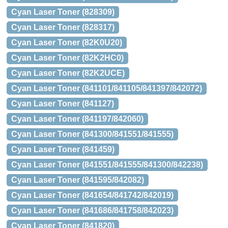
Cyan Laser Toner (828309)
Cyan Laser Toner (828317)
Cyan Laser Toner (82K0U20)
Cyan Laser Toner (82K2HC0)
Cyan Laser Toner (82K2UCE)
Cyan Laser Toner (841101/841105/841397/842072)
Cyan Laser Toner (841127)
Cyan Laser Toner (841197/842060)
Cyan Laser Toner (841300/841551/841555)
Cyan Laser Toner (841459)
Cyan Laser Toner (841551/841555/841300/842238)
Cyan Laser Toner (841595/842082)
Cyan Laser Toner (841654/841742/842019)
Cyan Laser Toner (841686/841758/842023)
Cyan Laser Toner (841820)