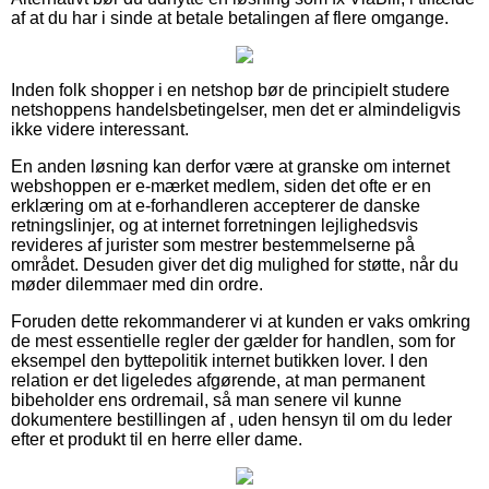
af at du har i sinde at betale betalingen af flere omgange.
Inden folk shopper i en netshop bør de principielt studere
netshoppens handelsbetingelser, men det er almindeligvis
ikke videre interessant.
En anden løsning kan derfor være at granske om internet
webshoppen er e-mærket medlem, siden det ofte er en
erklæring om at e-forhandleren accepterer de danske
retningslinjer, og at internet forretningen lejlighedsvis
revideres af jurister som mestrer bestemmelserne på
området. Desuden giver det dig mulighed for støtte, når du
møder dilemmaer med din ordre.
Foruden dette rekommanderer vi at kunden er vaks omkring
de mest essentielle regler der gælder for handlen, som for
eksempel den byttepolitik internet butikken lover. I den
relation er det ligeledes afgørende, at man permanent
bibeholder ens ordremail, så man senere vil kunne
dokumentere bestillingen af , uden hensyn til om du leder
efter et produkt til en herre eller dame.