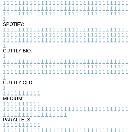
1
1
1
1
1
1
1
1
1
1
1
1
1
1
1
1
1
1
1
1
1
1
1
1
1
1
1
1
1
1
1
1
1
1
1
1
1
1
1
1
1
1
1
1
1
1
1
1
1
1
1
1
1
1
1
1
1
1
1
1
1
1
1
1
1
1
1
1
1
1
1
1
1
1
1
1
1
1
1
1
1
1
1
1
1
1
1
1
1
1
1
1
1
1
1
1
1
1
1
1
SPOTIFY:
1
1
1
1
1
1
1
1
1
1
1
1
1
1
1
1
1
1
1
1
1
1
1
1
1
1
1
1
1
1
1
1
1
1
1
1
1
1
1
1
1
1
1
1
1
1
1
1
1
1
1
1
1
1
1
1
1
1
1
1
1
1
1
1
1
1
1
1
1
1
1
1
1
1
1
1
1
1
1
1
1
1
1
1
1
1
1
1
1
1
1
1
1
1
1
1
1
1
1
1
CUTTLY BIO:
1
1
1
1
1
1
1
1
1
1
1
1
1
1
1
1
1
1
1
1
1
1
1
1
1
1
1
1
1
1
1
1
1
1
1
1
1
1
1
1
1
1
1
1
1
1
1
1
1
1
1
1
1
1
1
1
1
1
1
1
1
1
1
1
1
1
1
1
1
1
1
1
1
1
1
1
1
1
1
1
1
1
1
1
1
1
1
1
1
1
1
1
1
1
1
1
1
1
1
1
1
CUTTLY OLD:
1
1
1
1
1
1
1
1
1
1
1
MEDIUM:
1
1
1
1
1
1
1
1
1
1
1
1
1
1
1
1
1
1
1
1
1
1
1
1
1
1
1
1
1
1
1
1
1
1
1
1
1
1
1
1
1
1
1
1
1
1
1
1
1
1
1
1
1
1
1
1
1
1
1
1
PARALLELS:
1
1
1
1
1
1
1
1
1
1
1
1
1
1
1
1
1
1
1
1
1
1
1
1
1
1
1
1
1
1
1
1
1
1
1
1
1
1
1
1
1
1
1