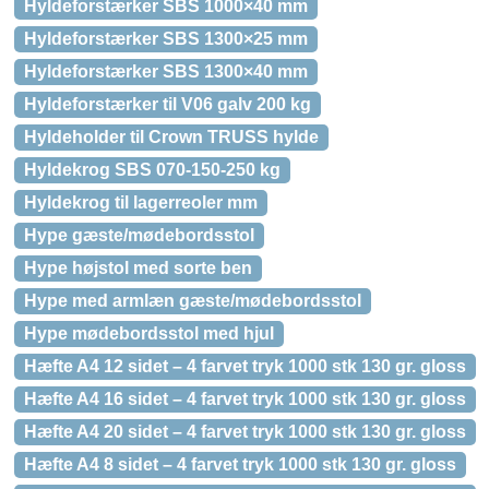
Hyldeforstærker SBS 1000×40 mm
Hyldeforstærker SBS 1300×25 mm
Hyldeforstærker SBS 1300×40 mm
Hyldeforstærker til V06 galv 200 kg
Hyldeholder til Crown TRUSS hylde
Hyldekrog SBS 070-150-250 kg
Hyldekrog til lagerreoler mm
Hype gæste/mødebordsstol
Hype højstol med sorte ben
Hype med armlæn gæste/mødebordsstol
Hype mødebordsstol med hjul
Hæfte A4 12 sidet – 4 farvet tryk 1000 stk 130 gr. gloss
Hæfte A4 16 sidet – 4 farvet tryk 1000 stk 130 gr. gloss
Hæfte A4 20 sidet – 4 farvet tryk 1000 stk 130 gr. gloss
Hæfte A4 8 sidet – 4 farvet tryk 1000 stk 130 gr. gloss