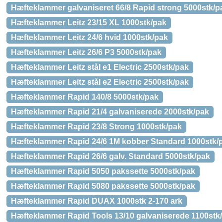
Hæfteklammer galvaniseret 66/8 Rapid strong 5000stk/p
Hæfteklammer Leitz 23/15 XL 1000stk/pak
Hæfteklammer Leitz 24/6 hvid 1000stk/pak
Hæfteklammer Leitz 26/6 P3 5000stk/pak
Hæfteklammer Leitz stål e1 Electric 2500stk/pak
Hæfteklammer Leitz stål e2 Electric 2500stk/pak
Hæfteklammer Rapid 140/8 5000stk/pak
Hæfteklammer Rapid 21/4 galvaniserede 2000stk/pak
Hæfteklammer Rapid 23/8 Strong 1000stk/pak
Hæfteklammer Rapid 24/6 1M kobber Standard 1000stk/
Hæfteklammer Rapid 26/6 galv. Standard 5000stk/pak
Hæfteklammer Rapid 5050 pakssette 5000stk/pak
Hæfteklammer Rapid 5080 pakssette 5000stk/pak
Hæfteklammer Rapid DUAX 1000stk 2-170 ark
Hæfteklammer Rapid Tools 13/10 galvaniserede 1100stk