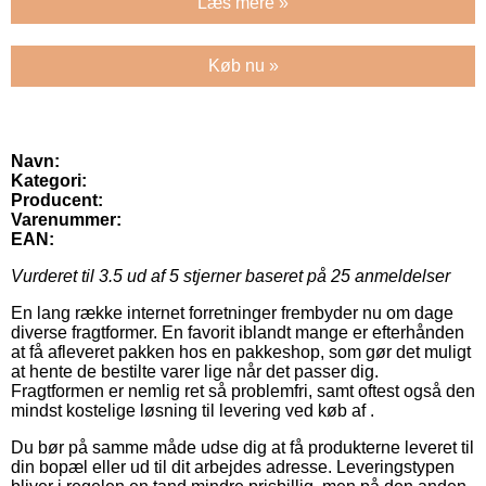
Læs mere »
Køb nu »
Navn:
Kategori:
Producent:
Varenummer:
EAN:
Vurderet til
3.5
ud af 5 stjerner baseret på
25
anmeldelser
En lang række internet forretninger frembyder nu om dage
diverse fragtformer. En favorit iblandt mange er efterhånden
at få afleveret pakken hos en pakkeshop, som gør det muligt
at hente de bestilte varer lige når det passer dig.
Fragtformen er nemlig ret så problemfri, samt oftest også den
mindst kostelige løsning til levering ved køb af .
Du bør på samme måde udse dig at få produkterne leveret til
din bopæl eller ud til dit arbejdes adresse. Leveringstypen