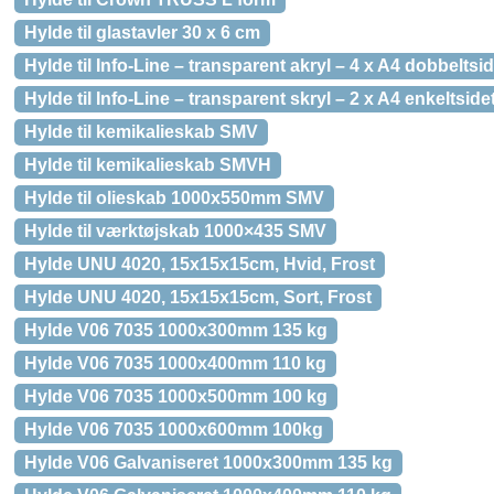
Hylde til glastavler 30 x 6 cm
Hylde til Info-Line – transparent akryl – 4 x A4 dobbeltsid
Hylde til Info-Line – transparent skryl – 2 x A4 enkeltside
Hylde til kemikalieskab SMV
Hylde til kemikalieskab SMVH
Hylde til olieskab 1000x550mm SMV
Hylde til værktøjskab 1000×435 SMV
Hylde UNU 4020, 15x15x15cm, Hvid, Frost
Hylde UNU 4020, 15x15x15cm, Sort, Frost
Hylde V06 7035 1000x300mm 135 kg
Hylde V06 7035 1000x400mm 110 kg
Hylde V06 7035 1000x500mm 100 kg
Hylde V06 7035 1000x600mm 100kg
Hylde V06 Galvaniseret 1000x300mm 135 kg