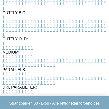
1
1
1
1
1
1
1
1
1
1
1
1
1
1
1
1
1
1
1
1
1
1
1
1
1
1
1
1
1
1
1
1
1
1
CUTTLY BIO:
1
1
1
1
1
1
1
1
1
1
1
1
1
1
1
1
1
1
1
1
1
1
1
1
1
1
1
1
1
1
1
1
1
1
1
1
1
1
1
1
1
1
1
1
1
1
1
1
1
1
1
1
1
1
1
1
1
1
1
1
1
1
1
1
1
1
1
1
1
1
1
1
1
1
1
1
1
1
1
1
1
1
1
1
1
1
1
1
1
1
1
1
1
1
1
1
1
1
1
1
1
CUTTLY OLD:
1
1
1
1
1
1
1
1
1
1
1
MEDIUM:
1
1
1
1
1
1
1
1
1
1
1
1
1
1
1
1
1
1
1
1
1
1
1
1
1
1
1
1
1
1
1
1
1
1
1
1
1
1
1
1
1
1
1
1
1
1
1
1
1
1
1
1
1
1
1
1
1
1
1
1
PARALLELS:
1
1
1
1
1
1
1
1
1
1
1
1
1
1
1
1
1
1
1
1
1
1
1
1
1
1
1
1
1
1
1
1
1
1
1
1
1
1
1
1
1
1
1
1
1
1
1
1
1
1
1
1
1
1
1
1
1
1
1
1
URL PARAMETER:
1
1
1
1
1
1
1
1
1
1
Strandparken 33 -
Blog
- Alle rettigheder forbeholdes