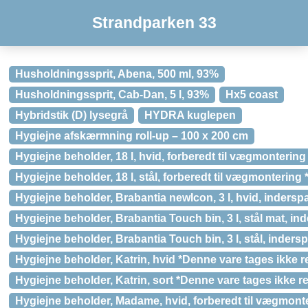
Strandparken 33
Husholdningssprit, Abena, 500 ml, 93%
Husholdningssprit, Cab-Dan, 5 l, 93%
Hx5 coast
Hybridstik (D) lysegrå
HYDRA kuglepen
Hygiejne afskærmning roll-up – 100 x 200 cm
Hygiejne beholder, 18 l, hvid, forberedt til vægmontering
Hygiejne beholder, 18 l, stål, forberedt til vægmontering
Hygiejne beholder, Brabantia newIcon, 3 l, hvid, inderspa
Hygiejne beholder, Brabantia Touch bin, 3 l, stål mat, ind
Hygiejne beholder, Brabantia Touch bin, 3 l, stål, indersp
Hygiejne beholder, Katrin, hvid *Denne vare tages ikke r
Hygiejne beholder, Katrin, sort *Denne vare tages ikke re
Hygiejne beholder, Madame, hvid, forberedt til vægmont