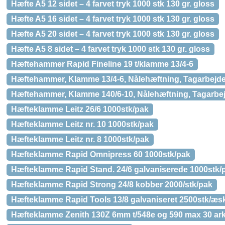
Hæfte A5 12 sidet – 4 farvet tryk 1000 stk 130 gr. gloss
Hæfte A5 16 sidet – 4 farvet tryk 1000 stk 130 gr. gloss
Hæfte A5 20 sidet – 4 farvet tryk 1000 stk 130 gr. gloss
Hæfte A5 8 sidet – 4 farvet tryk 1000 stk 130 gr. gloss
Hæftehammer Rapid Fineline 19 t/klamme 13/4-6
Hæftehammer, Klamme 13/4-6, Nålehæftning, Tagarbejde
Hæftehammer, Klamme 140/6-10, Nålehæftning, Tagarbej
Hæfteklamme Leitz 26/6 1000stk/pak
Hæfteklamme Leitz nr. 10 1000stk/pak
Hæfteklamme Leitz nr. 8 1000stk/pak
Hæfteklamme Rapid Omnipress 60 1000stk/pak
Hæfteklamme Rapid Stand. 24/6 galvaniserede 1000stk/
Hæfteklamme Rapid Strong 24/8 kobber 2000/stk/pak
Hæfteklamme Rapid Tools 13/8 galvaniseret 2500stk/æs
Hæfteklamme Zenith 130Z 6mm t/548e og 590 max 30 ar