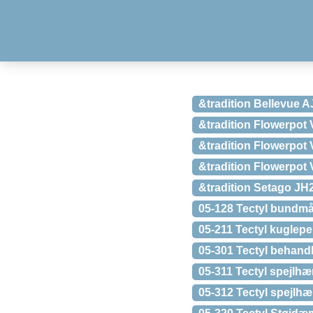
&tradition Bellevue 
&tradition Flowerpot
&tradition Flowerpot
&tradition Flowerpot
&tradition Setago J
05-128 Tectyl bundmå
05-211 Tectyl kuglep
05-301 Tectyl behand
05-311 Tectyl spejlh
05-312 Tectyl spejlhæ