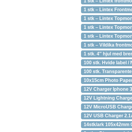
1 stk – Lintex front
1 stk – Lintex Front
1 stk – Lintex Topmo
1 stk – Lintex Topmo
1 stk – Lintex Topmo
1 stk – Vildika fron
1 stk. 4″ hjul med br
100 stk. Hvide label 
100 stk. Transparente
10x15cm Photo Paper
12V Charger Iphone 
12V Lightning Charge
12V MicroUSB Charge
12V USB Charger 2.1
14stk/ark 105x42mm 