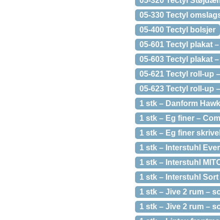
05-320 Tectyl Støjd
05-330 Tectyl omsla
05-400 Tectyl bolsjer
05-601 Tectyl plakat 
05-603 Tectyl plakat 
05-621 Tectyl roll-up
05-623 Tectyl roll-up
1 stk – Danform Haw
1 stk – Eg finer – C
1 stk – Eg finer skr
1 stk – Interstuhl E
1 stk – Interstuhl MI
1 stk – Interstuhl So
1 stk – Jive 2 rum – 
1 stk – Jive 2 rum – 