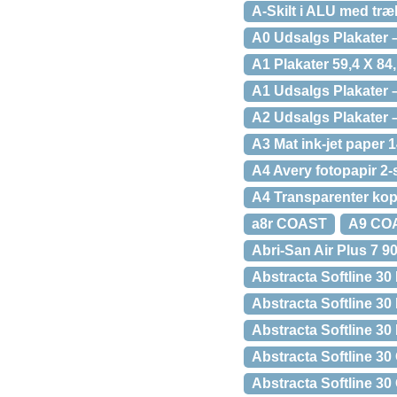
A-Skilt i ALU med tr
A0 Udsalgs Plakater 
A1 Plakater 59,4 X 84
A1 Udsalgs Plakater 
A2 Udsalgs Plakater 
A3 Mat ink-jet paper 1
A4 Avery fotopapir 2-s
A4 Transparenter kop
a8r COAST
A9 CO
Abri-San Air Plus 7 9
Abstracta Softline 
Abstracta Softline 
Abstracta Softline
Abstracta Softline 
Abstracta Softline 