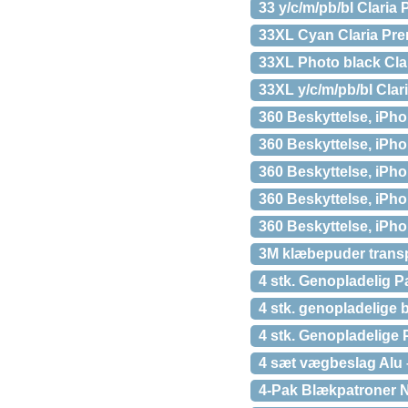
33 y/c/m/pb/bl Claria
33XL Cyan Claria Pre
33XL Photo black Cla
33XL y/c/m/pb/bl Clar
360 Beskyttelse, iPho
360 Beskyttelse, iPho
360 Beskyttelse, iPho
360 Beskyttelse, iPho
360 Beskyttelse, iPho
3M klæbepuder transp
4 stk. Genopladelig P
4 stk. genopladelige 
4 stk. Genopladelige
4 sæt vægbeslag Alu – 
4-Pak Blækpatroner N