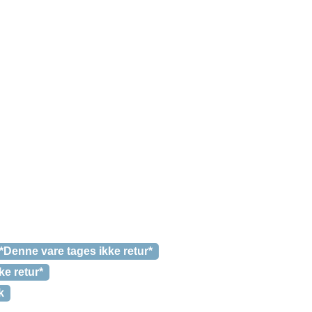
*Denne vare tages ikke retur*
e retur*
k