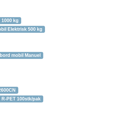
 1000 kg
bil Elektrisk 500 kg
ebord mobil Manuel
-2600CN
n R-PET 100stk/pak