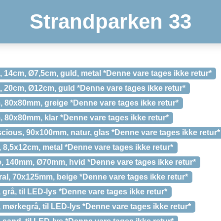
Strandparken 33
, 14cm, Ø7,5cm, guld, metal *Denne vare tages ikke retur*
, 20cm, Ø12cm, guld *Denne vare tages ikke retur*
, 80x80mm, greige *Denne vare tages ikke retur*
 80x80mm, klar *Denne vare tages ikke retur*
cious, 90x100mm, natur, glas *Denne vare tages ikke retur*
 8,5x12cm, metal *Denne vare tages ikke retur*
, 140mm, Ø70mm, hvid *Denne vare tages ikke retur*
al, 70x125mm, beige *Denne vare tages ikke retur*
grå, til LED-lys *Denne vare tages ikke retur*
 mørkegrå, til LED-lys *Denne vare tages ikke retur*