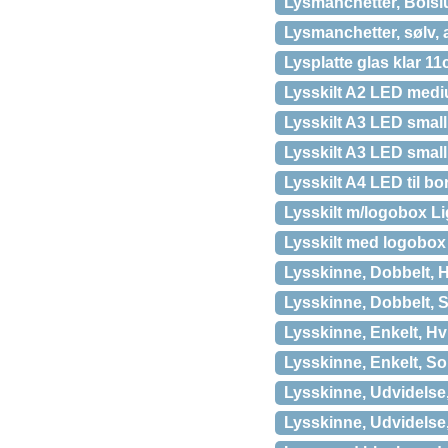
Lysmanchetter, Bolsiu
Lysmanchetter, sølv, 
Lysplatte glas klar 1
Lysskilt A2 LED med
Lysskilt A3 LED sma
Lysskilt A3 LED sma
Lysskilt A4 LED til 
Lysskilt m/logobox 
Lysskilt med logobo
Lysskinne, Dobbelt, H
Lysskinne, Dobbelt, S
Lysskinne, Enkelt, Hv
Lysskinne, Enkelt, So
Lysskinne, Udvidelse,
Lysskinne, Udvidelse,