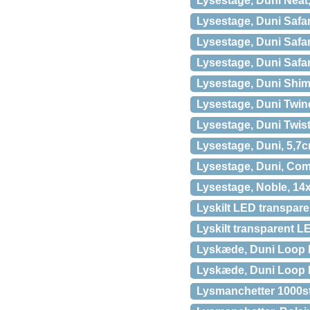
Lysestage, Duni Neat,
Lysestage, Duni Safari
Lysestage, Duni Safar
Lysestage, Duni Safar
Lysestage, Duni Shim
Lysestage, Duni Twine
Lysestage, Duni Twist
Lysestage, Duni, 5,7
Lysestage, Duni, Com
Lysestage, Noble, 14x
Lyskilt LED transpa
Lyskilt transparent
Lyskæde, Duni Loop Mo
Lyskæde, Duni Loop M
Lysmanchetter 1000