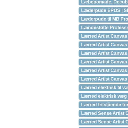
Læbepomade, Decubal 
Læderpude EPOS | 
Læderpude til MB Pr
Lændestøtte Professi
Lærred Artist Canva
Lærred Artist Canva
Lærred Artist Canva
Lærred Artist Canva
Lærred Artist Canva
Lærred Artist Canva
Lærred elektrisk til
Lærred elektrisk væg
Lærred fritstående t
Lærred Sense Artist
Lærred Sense Artist