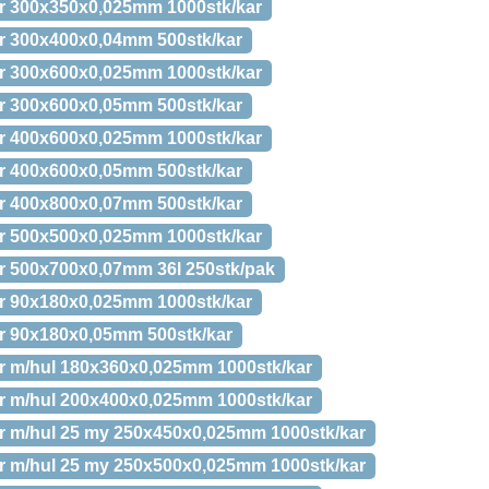
ar 300x350x0,025mm 1000stk/kar
ar 300x400x0,04mm 500stk/kar
ar 300x600x0,025mm 1000stk/kar
ar 300x600x0,05mm 500stk/kar
ar 400x600x0,025mm 1000stk/kar
ar 400x600x0,05mm 500stk/kar
ar 400x800x0,07mm 500stk/kar
ar 500x500x0,025mm 1000stk/kar
r 500x700x0,07mm 36l 250stk/pak
ar 90x180x0,025mm 1000stk/kar
r 90x180x0,05mm 500stk/kar
r m/hul 180x360x0,025mm 1000stk/kar
r m/hul 200x400x0,025mm 1000stk/kar
r m/hul 25 my 250x450x0,025mm 1000stk/kar
r m/hul 25 my 250x500x0,025mm 1000stk/kar