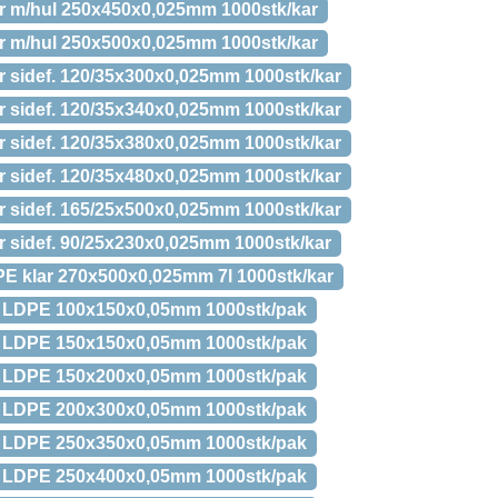
r m/hul 250x450x0,025mm 1000stk/kar
r m/hul 250x500x0,025mm 1000stk/kar
r sidef. 120/35x300x0,025mm 1000stk/kar
r sidef. 120/35x340x0,025mm 1000stk/kar
r sidef. 120/35x380x0,025mm 1000stk/kar
r sidef. 120/35x480x0,025mm 1000stk/kar
r sidef. 165/25x500x0,025mm 1000stk/kar
r sidef. 90/25x230x0,025mm 1000stk/kar
PE klar 270x500x0,025mm 7l 1000stk/kar
In LDPE 100x150x0,05mm 1000stk/pak
In LDPE 150x150x0,05mm 1000stk/pak
In LDPE 150x200x0,05mm 1000stk/pak
In LDPE 200x300x0,05mm 1000stk/pak
In LDPE 250x350x0,05mm 1000stk/pak
In LDPE 250x400x0,05mm 1000stk/pak