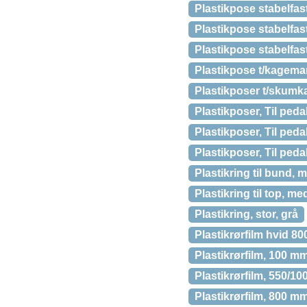
Plastikpose stabelfa
Plastikpose stabelfa
Plastikpose stabelfa
Plastikpose t/kagem
Plastikposer t/skumk
Plastikposer, Til peda
Plastikposer, Til peda
Plastikposer, Til peda
Plastikring til bund, 
Plastikring til top, m
Plastikring, stor, grå
Plastikrørfilm hvid 
Plastikrørfilm, 100 m
Plastikrørfilm, 550/1
Plastikrørfilm, 800 m