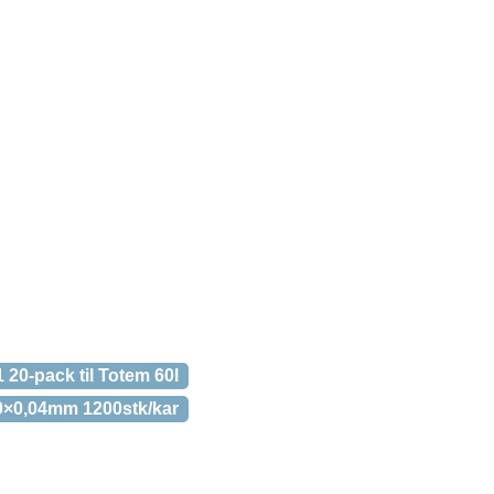
1 20-pack til Totem 60l
40×0,04mm 1200stk/kar