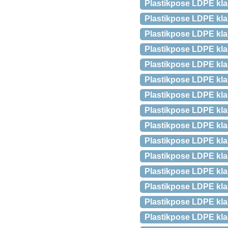
Plastikpose LDPE kl
Plastikpose LDPE kl
Plastikpose LDPE kl
Plastikpose LDPE kl
Plastikpose LDPE kl
Plastikpose LDPE kl
Plastikpose LDPE kl
Plastikpose LDPE kl
Plastikpose LDPE kla
Plastikpose LDPE kl
Plastikpose LDPE kla
Plastikpose LDPE kla
Plastikpose LDPE kla
Plastikpose LDPE kla
Plastikpose LDPE kla