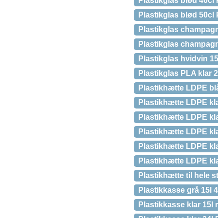
Plastikglas blød 40cl 
Plastikglas blød 50cl 
Plastikglas champagn
Plastikglas champagn
Plastikglas hvidvin 1
Plastikglas PLA klar
Plastikhætte LDPE b
Plastikhætte LDPE k
Plastikhætte LDPE k
Plastikhætte LDPE k
Plastikhætte LDPE k
Plastikhætte LDPE kl
Plastikhætte til hele
Plastikkasse grå 15l
Plastikkasse klar 15