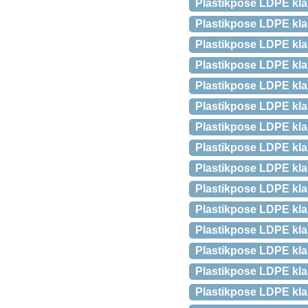
Plastikpose LDPE kl
Plastikpose LDPE kl
Plastikpose LDPE kl
Plastikpose LDPE kl
Plastikpose LDPE kl
Plastikpose LDPE kl
Plastikpose LDPE kl
Plastikpose LDPE kl
Plastikpose LDPE kl
Plastikpose LDPE kl
Plastikpose LDPE kl
Plastikpose LDPE kl
Plastikpose LDPE kl
Plastikpose LDPE kl
Plastikpose LDPE kl