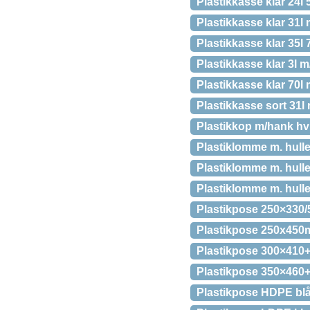
Plastikkasse klar 24
Plastikkasse klar 31
Plastikkasse klar 35l
Plastikkasse klar 3l
Plastikkasse klar 70
Plastikkasse sort 31
Plastikkop m/hank hv
Plastiklomme m. hulle
Plastiklomme m. hulle
Plastiklomme m. huller
Plastikpose 250×330/
Plastikpose 250x450m
Plastikpose 300×410
Plastikpose 350×460
Plastikpose HDPE bl