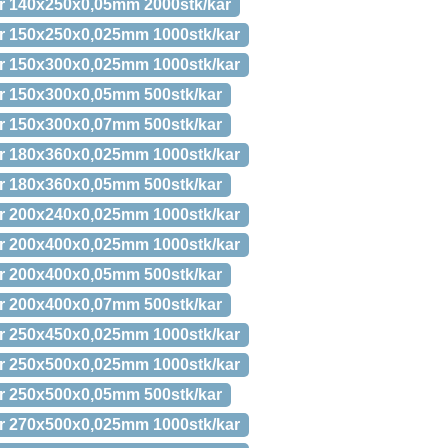
ar 140x250x0,05mm 2000stk/kar
ar 150x250x0,025mm 1000stk/kar
ar 150x300x0,025mm 1000stk/kar
ar 150x300x0,05mm 500stk/kar
ar 150x300x0,07mm 500stk/kar
ar 180x360x0,025mm 1000stk/kar
ar 180x360x0,05mm 500stk/kar
ar 200x240x0,025mm 1000stk/kar
ar 200x400x0,025mm 1000stk/kar
ar 200x400x0,05mm 500stk/kar
ar 200x400x0,07mm 500stk/kar
ar 250x450x0,025mm 1000stk/kar
ar 250x500x0,025mm 1000stk/kar
ar 250x500x0,05mm 500stk/kar
ar 270x500x0,025mm 1000stk/kar