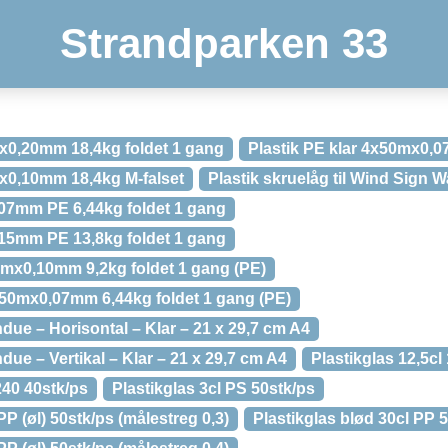
Strandparken 33
mx0,20mm 18,4kg foldet 1 gang
Plastik PE klar 4x50mx0,0
mx0,10mm 18,4kg M-falset
Plastik skruelåg til Wind Sign 
,07mm PE 6,44kg foldet 1 gang
,15mm PE 13,8kg foldet 1 gang
50mx0,10mm 9,2kg foldet 1 gang (PE)
2x50mx0,07mm 6,44kg foldet 1 gang (PE)
ndue – Horisontal – Klar – 21 x 29,7 cm A4
ndue – Vertikal – Klar – 21 x 29,7 cm A4
Plastikglas 12,5cl
240 40stk/ps
Plastikglas 3cl PS 50stk/ps
PP (øl) 50stk/ps (målestreg 0,3)
Plastikglas blød 30cl PP 5