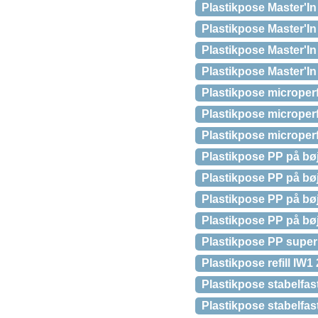
Plastikpose Master'
Plastikpose Master'
Plastikpose Master'
Plastikpose Master'
Plastikpose microper
Plastikpose microper
Plastikpose microper
Plastikpose PP på bø
Plastikpose PP på bø
Plastikpose PP på b
Plastikpose PP på b
Plastikpose PP supe
Plastikpose refill IW1
Plastikpose stabelfa
Plastikpose stabelfa