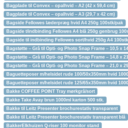
Bagplade til Convex – opalhvid – A2 (42 x 59,4 cm)
Bagplade til Convex – opalhvid – A3 (29,7 x 42 cm)
Bagside Fellowes læderpræg hvid A4 250g 100stk/pak
Bagside t/indbinding Fellowes A4 blå 250g genbrug 100
Bagside til indbinding Fellowes sort/hvid 250g A4 100st
Bagstøtte – Grå til Opti- og Photo Snap Frame – 10,5 x 1
Bagstøtte – Grå til Opti- og Photo Snap Frame – 14,8 x 2
Bagstøtte – Grå til Opti- og Photo Snap Frame – 21,0 x 2
Baguetteposer m/helsidet rude 100/50x350mm hvid 1000
Baguetteposer m/helsidet rude 125/65x350mm hvid 1000
Bakke COFFEE POINT Tray mørkgrå/sort
Bakke Take Avay brun 1000ml karton 500 stk.
Bakke til Leitz Presenter brochurestativ transparent
Bakke til Leitz Presenter brochurestativ transparent blå
BakkerElkhuizen Q-riser 100 monitor stand