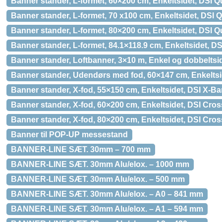
Banner stander, L-formet, 60×200 cm, Enkeltsidet, DSI 
Banner stander, L-formet, 70 x100 cm, Enkeltsidet, DSI 
Banner stander, L-formet, 80×200 cm, Enkeltsidet, DSI 
Banner stander, L-formet, 84.1×118.9 cm, Enkeltsidet, D
Banner stander, Loftbanner, 3×10 m, Enkel og dobbelts
Banner stander, Udendørs med fod, 60×147 cm, Enkelts
Banner stander, X-fod, 55×150 cm, Enkeltsidet, DSI X-B
Banner stander, X-fod, 60×200 cm, Enkeltsidet, DSI Cro
Banner stander, X-fod, 80×200 cm, Enkeltsidet, DSI Cro
Banner til POP-UP messestand
BANNER-LINE SÆT. 30mm – 700 mm
BANNER-LINE SÆT. 30mm Alu/elox. – 1000 mm
BANNER-LINE SÆT. 30mm Alu/elox. – 500 mm
BANNER-LINE SÆT. 30mm Alu/elox. – A0 – 841 mm
BANNER-LINE SÆT. 30mm Alu/elox. – A1 – 594 mm