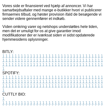
Vores side er finansieret ved hjælp af annoncer. Vi har
samarbejdsaftaler med mange e-butikker hvori vi publicerer
firmaernes tilbud, og høster provision ifald de besøgende vi
sender videre gennemfører et indkøb.
Viden omkring varer og netshops understøttes hele tiden,
men det er umuligt for os at give garantier imod
modifikationer der er iværksat siden vi sidst opdaterede
hjemmesidens oplysninger.
BITLY:
1
1
1
1
1
1
1
1
1
1
1
1
1
1
1
1
1
1
1
1
1
1
1
1
1
1
1
1
1
1
1
1
1
1
1
1
1
1
1
1
1
1
1
1
1
1
1
1
1
1
1
1
1
1
1
1
1
1
1
1
1
1
1
1
1
1
1
1
1
1
1
1
1
1
1
1
1
1
1
1
1
1
1
1
1
1
1
1
1
1
1
1
1
1
1
1
1
1
1
1
SPOTIFY:
1
1
1
1
1
1
1
1
1
1
1
1
1
1
1
1
1
1
1
1
1
1
1
1
1
1
1
1
1
1
1
1
1
1
1
1
1
1
1
1
1
1
1
1
1
1
1
1
1
1
1
1
1
1
1
1
1
1
1
1
1
1
1
1
1
1
1
1
1
1
1
1
1
1
1
1
1
1
1
1
1
1
1
1
1
1
1
1
1
1
1
1
1
1
1
1
1
1
1
1
CUTTLY BIO:
1
1
1
1
1
1
1
1
1
1
1
1
1
1
1
1
1
1
1
1
1
1
1
1
1
1
1
1
1
1
1
1
1
1