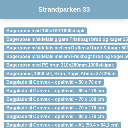
Strandparken 33
Bagerpose hvid 140×180 1000stk/pk
Bagerpose m/sidefals gigant Friskbagt brød og kager 25
Bagerpose m/sidefals mellem Duften af brød & kager 50
Bagerpose m/sidefals mellem Friskbagt brød og kager 5
Bagerpose med PE brun 210x280mm 1000stk/pak
Bagerposer, 1000 stk, Brun, Papir, Abena 37x29cm
Bagplade til Convex – opalhvid – 50 x 70 cm
Bagplade til Convex – opalhvid – 60 x 170 cm
Bagplade til Convex – opalhvid – 70 x 100 cm
Bagplade til Convex – opalhvid – 70 x 170 cm
Bagplade til Convex – opalhvid – 80 x 170 cm
Bagplade til Convex – opalhvid – A1 (59,4 x 84,1 cm)