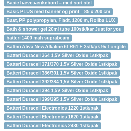
Basic hævesænkebord – med sort stel
Basic PLUS med banner og print – 85 x 200 cm
Bast, PP polypropylen, Fladt, 1200 m, Roliba LUX
Bath & shower gel 20ml tube 100stk/kar Just for you
batteri 1400 mah suprabeam
Batteri Ativa New Alkaline 6LR61 E 3stk/pk 9v Longlife
Batteri Duracell 364 1,5V Silver Oxide 1stk/pak
Batteri Duracell 371/370 1,5V Silver Oxide 1stk/pak
Batteri Duracell 386/301 1,5V Silver Oxide 1stk/pak
Batteri Duracell 392/384 1,5V Silver Oxide 1stk/pak
Batteri Duracell 394 1,5V Silver Oxide 1stk/pak
Batteri Duracell 399/395 1,5V Silver Oxide 1stk/pak
Batteri Duracell Electronics 1220 1stk/pak
Batteri Duracell Electronics 1620 1stk/pak
Batteri Duracell Electronics 2430 1stk/pak