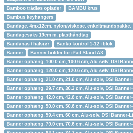
Bamboo trådløs oplader
BAMBU krus
Bambus keyhangers
Bandage, 4mx12cm, nylon/viskose, enkeltmandspakke, st
Bandagesaks 19cm m. plasthåndtag
Bandanas / halsrør
Banko kontrol 1-12 i blok
Banner
Banner holder for iPad Stand A3
Banner ophæng, 100.0 cm, 100.6 cm, Alu-sølv, DSI Bann
Banner ophæng, 120.0 cm, 120.6 cm, Alu-sølv, DSI Bann
Banner ophæng, 21.0 cm, 21.6 cm, Alu-sølv, DSI Banner-
Banner ophæng, 29.7 cm, 30.3 cm, Alu-sølv, DSI Banner-
Banner ophæng, 42.0 cm, 42.6 cm, Alu-sølv, DSI Banner-
Banner ophæng, 50.0 cm, 50.6 cm, Alu-sølv, DSI Banner-
Banner ophæng, 59.4 cm, 60 cm, Alu-sølv, DSI Banner-L
Banner ophæng, 70.0 cm, 70.6 cm, Alu-sølv, DSI Banner-
Banner ophæng, 84.1 cm, 84.7 cm, Alu-sølv, DSI Banner-