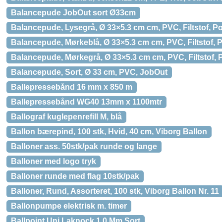
Balancepude JobOut sort Ø33cm
Balancepude, Lysegrå, Ø 33×5.3 cm cm, PVC, Filtstof, P
Balancepude, Mørkeblå, Ø 33×5.3 cm cm, PVC, Filtstof, 
Balancepude, Mørkegrå, Ø 33×5.3 cm cm, PVC, Filtstof,
Balancepude, Sort, Ø 33 cm, PVC, JobOut
Ballepressebånd 16 mm x 850 m
Ballepressebånd WG40 13mm x 1100mtr
Ballograf kuglepenrefill M, blå
Ballon bærepind, 100 stk, Hvid, 40 cm, Viborg Ballon
Balloner ass. 50stk/pak runde og lange
Balloner med logo tryk
Balloner runde med flag 10stk/pak
Balloner, Rund, Assorteret, 100 stk, Viborg Ballon Nr. 11
Ballonpumpe elektrisk m. timer
Ballpoint Uni Laknock 1,0 Mm Sort