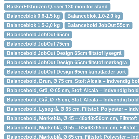
BakkerElkhuizen Q-riser 130 monitor stand
Balanceblok 0,6-1,5 kg
Balanceblok 1,0-2,0 kg
Balanceblok 1,5-3,0 kg
Balancebold JobOut 55cm
Balancebold JobOut 65cm
Balancebold JobOut 75cm
Balancebold JobOut Design 65cm filtstof lysegrå
Balancebold JobOut Design 65cm filtstof mørkegrå
Balancebold JobOut Design 65cm kunstlæder sort
Balancebold, Brun, Ø 75 cm, Stof: Alcala – Indvendig bol
Balancebold, Grå, Ø 65 cm, Stof: Alcala – Indvendig bold
Balancebold, Grå, Ø 75 cm, Stof: Alcala – Indvendig bold
Balancebold, Lysegrå, Ø 65 cm, Filtstof: Polyester – In
Balancebold, Mørkeblå, Ø 45 – 48x48x50cm cm, Filtstof:
Balancebold, Mørkeblå, Ø 55 – 63x63x65cm cm, Filtstof:
Balancebold, Mørkeblå, Ø 65 cm, Filtstof: Polyester – I