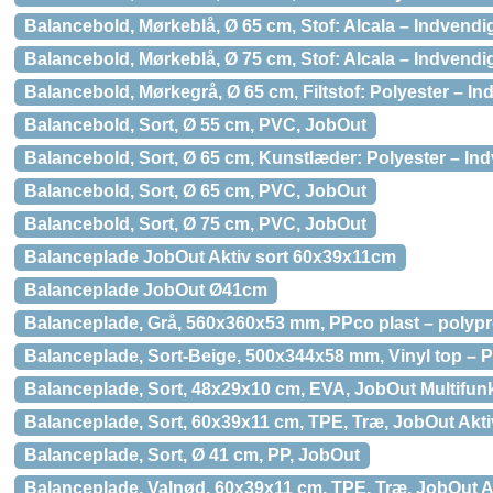
Balancebold, Mørkeblå, Ø 65 cm, Stof: Alcala – Indvendi
Balancebold, Mørkeblå, Ø 75 cm, Stof: Alcala – Indvendi
Balancebold, Mørkegrå, Ø 65 cm, Filtstof: Polyester – 
Balancebold, Sort, Ø 55 cm, PVC, JobOut
Balancebold, Sort, Ø 65 cm, Kunstlæder: Polyester – I
Balancebold, Sort, Ø 65 cm, PVC, JobOut
Balancebold, Sort, Ø 75 cm, PVC, JobOut
Balanceplade JobOut Aktiv sort 60x39x11cm
Balanceplade JobOut Ø41cm
Balanceplade, Grå, 560x360x53 mm, PPco plast – polyp
Balanceplade, Sort-Beige, 500x344x58 mm, Vinyl top – P
Balanceplade, Sort, 48x29x10 cm, EVA, JobOut Multifunk
Balanceplade, Sort, 60x39x11 cm, TPE, Træ, JobOut Akti
Balanceplade, Sort, Ø 41 cm, PP, JobOut
Balanceplade, Valnød, 60x39x11 cm, TPE, Træ, JobOut A