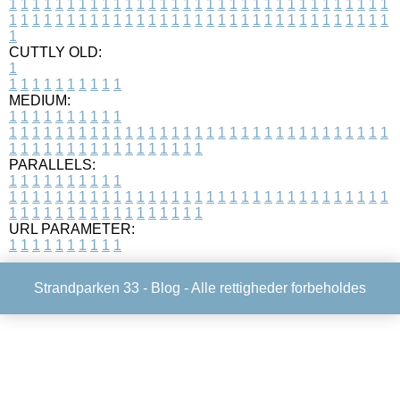
1
1
1
1
1
1
1
1
1
1
1
1
1
1
1
1
1
1
1
1
1
1
1
1
1
1
1
1
1
1
1
1
1
1
1
1
1
1
1
1
1
1
1
1
1
1
1
1
1
1
1
1
1
1
1
1
1
1
1
1
1
1
1
1
1
1
1
CUTTLY OLD:
1
1
1
1
1
1
1
1
1
1
1
MEDIUM:
1
1
1
1
1
1
1
1
1
1
1
1
1
1
1
1
1
1
1
1
1
1
1
1
1
1
1
1
1
1
1
1
1
1
1
1
1
1
1
1
1
1
1
1
1
1
1
1
1
1
1
1
1
1
1
1
1
1
1
1
PARALLELS:
1
1
1
1
1
1
1
1
1
1
1
1
1
1
1
1
1
1
1
1
1
1
1
1
1
1
1
1
1
1
1
1
1
1
1
1
1
1
1
1
1
1
1
1
1
1
1
1
1
1
1
1
1
1
1
1
1
1
1
1
URL PARAMETER:
1
1
1
1
1
1
1
1
1
1
Strandparken 33 -
Blog
- Alle rettigheder forbeholdes