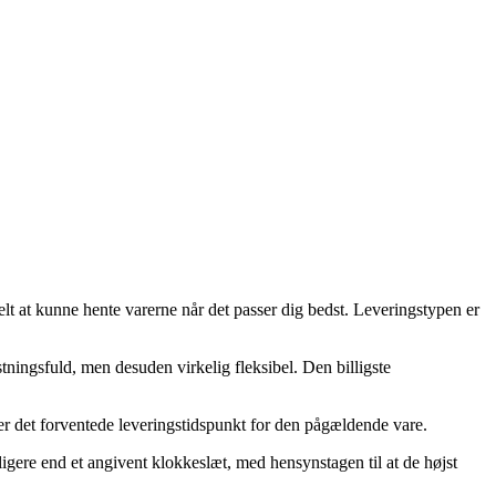
belt at kunne hente varerne når det passer dig bedst. Leveringstypen er
stningsfuld, men desuden virkelig fleksibel. Den billigste
ser det forventede leveringstidspunkt for den pågældende vare.
ligere end et angivent klokkeslæt, med hensynstagen til at de højst