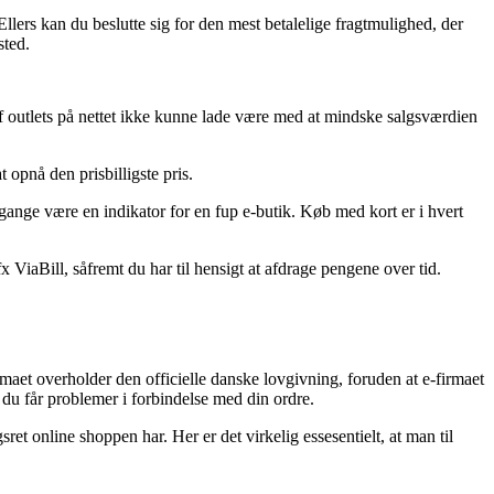
Ellers kan du beslutte sig for den mest betalelige fragtmulighed, der
sted.
 af outlets på nettet ikke kunne lade være med at mindske salgsværdien
t opnå den prisbilligste pris.
e gange være en indikator for en fup e-butik. Køb med kort er i hvert
ViaBill, såfremt du har til hensigt at afdrage pengene over tid.
rmaet overholder den officielle danske lovgivning, foruden at e-firmaet
 du får problemer i forbindelse med din ordre.
et online shoppen har. Her er det virkelig essesentielt, at man til